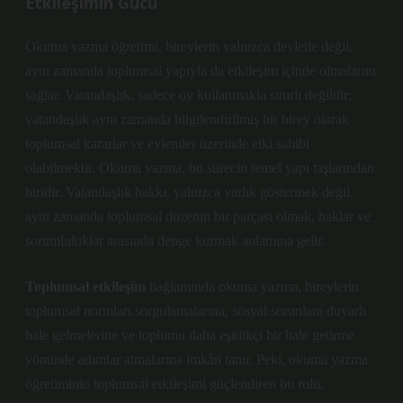
Etkileşimin Gücü
Okuma yazma öğretimi, bireylerin yalnızca devletle değil,
aynı zamanda toplumsal yapıyla da etkileşim içinde olmalarını
sağlar. Vatandaşlık, sadece oy kullanmakla sınırlı değildir;
vatandaşlık aynı zamanda bilgilendirilmiş bir birey olarak
toplumsal kararlar ve eylemler üzerinde etki sahibi
olabilmektir. Okuma yazma, bu sürecin temel yapı taşlarından
biridir. Vatandaşlık hakkı, yalnızca varlık göstermek değil,
aynı zamanda toplumsal düzenin bir parçası olmak, haklar ve
sorumluluklar arasında denge kurmak anlamına gelir.
Toplumsal etkileşim
bağlamında okuma yazma, bireylerin
toplumsal normları sorgulamalarına, sosyal sorunlara duyarlı
hale gelmelerine ve toplumu daha eşitlikçi bir hale getirme
yönünde adımlar atmalarına imkân tanır. Peki, okuma yazma
öğretiminin toplumsal etkileşimi güçlendiren bu rolü,