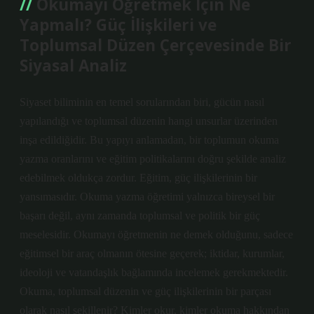
Okumayı Öğretmek İçin Ne
Yapmalı? Güç İlişkileri ve
Toplumsal Düzen Çerçevesinde Bir
Siyasal Analiz
Siyaset biliminin en temel sorularından biri, gücün nasıl
yapılandığı ve toplumsal düzenin hangi unsurlar üzerinden
inşa edildiğidir. Bu yapıyı anlamadan, bir toplumun okuma
yazma oranlarını ve eğitim politikalarını doğru şekilde analiz
edebilmek oldukça zordur. Eğitim, güç ilişkilerinin bir
yansımasıdır. Okuma yazma öğretimi yalnızca bireysel bir
başarı değil, aynı zamanda toplumsal ve politik bir güç
meselesidir. Okumayı öğretmenin ne demek olduğunu, sadece
eğitimsel bir araç olmanın ötesine geçerek; iktidar, kurumlar,
ideoloji ve vatandaşlık bağlamında incelemek gerekmektedir.
Okuma, toplumsal düzenin ve güç ilişkilerinin bir parçası
olarak nasıl şekillenir? Kimler okur, kimler okuma hakkından