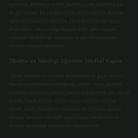
toplumsal, kültürel ve politik yaşamda yerini alabilmesi için
bir gerekliliktir. Bu yüzden okuma yazma oranları, devletin
eğitim politikalarıyla şekillenir. Devletin belirlediği eğitim
programları, yalnızca bilgi aktarımı değil, aynı zamanda
toplumsal ideolojilerin, normların ve güç dinamiklerinin
bireylere empoze edilmesidir.
Okuma ve İdeoloji: Eğitimin Sınıfsal Yapısı
Eğitim, ideolojilerin yeniden üretilmesinin en güçlü aracıdır.
Marxist perspektiften bakıldığında, okuma yazma öğretimi,
kapitalist toplumların sınıfsal yapısını pekiştiren bir araç olarak
görülür. Güçlü sınıflar, okuma yazma oranlarını kontrol
ederek, kendi ideolojilerini toplumun alt sınıflarına dayatır.
Okuma, bireylerin ideolojik yönelimlerini şekillendirir ve
devletin otoritesinin pekişmesine yardımcı olur.