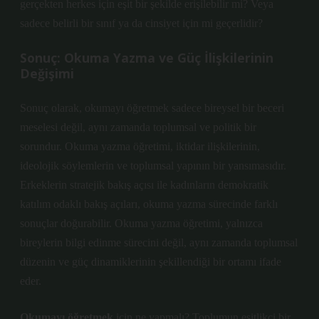
gerçekten herkes için eşit bir şekilde erişilebilir mi? Veya
sadece belirli bir sınıf ya da cinsiyet için mi geçerlidir?
Sonuç: Okuma Yazma ve Güç İlişkilerinin
Değişimi
Sonuç olarak, okumayı öğretmek sadece bireysel bir beceri
meselesi değil, aynı zamanda toplumsal ve politik bir
sorundur. Okuma yazma öğretimi, iktidar ilişkilerinin,
ideolojik söylemlerin ve toplumsal yapının bir yansımasıdır.
Erkeklerin stratejik bakış açısı ile kadınların demokratik
katılım odaklı bakış açıları, okuma yazma sürecinde farklı
sonuçlar doğurabilir. Okuma yazma öğretimi, yalnızca
bireylerin bilgi edinme sürecini değil, aynı zamanda toplumsal
düzenin ve güç dinamiklerinin şekillendiği bir ortamı ifade
eder.
Okumayı öğretmek
için ne yapmalı? Toplumun eşitlikçi bir