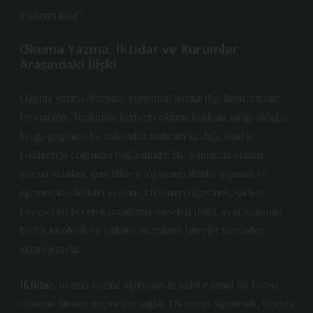
mahrum kalır?
Okuma Yazma, İktidar ve Kurumlar
Arasındaki İlişki
Okuma yazma öğretimi, toplumsal iktidar ilişkilerinin temel
bir aracıdır. Toplumda kimlerin okuma hakkına sahip olduğu,
hangi grupların bu imkandan mahrum kaldığı, iktidar
ilişkileriyle doğrudan bağlantılıdır. Bir toplumda okuma
yazma oranları, genellikle o toplumun iktidar yapısını ve
egemen ideolojisini yansıtır. Okumayı öğretmek, sadece
bireysel bir beceri kazandırma meselesi değil, aynı zamanda
bir tür ideolojik ve kültürel normların bireyler üzerinden
aktarılmasıdır.
İktidar
, okuma yazma öğrenmenin sadece temel bir beceri
olmanın ötesine geçmesini sağlar. Okumayı öğrenmek, bireyin