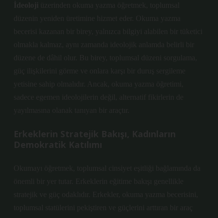
İdeoloji
üzerinden okuma yazma öğretmek, toplumsal
düzenin yeniden üretimine hizmet eder. Okuma yazma
becerisi kazanan bir birey, yalnızca bilgiyi alabilen bir tüketici
olmakla kalmaz, aynı zamanda ideolojik anlamda belirli bir
düzene de dâhil olur. Bu birey, toplumsal düzeni sorgulama,
güç ilişkilerini görme ve onlara karşı bir duruş sergileme
yetisine sahip olmalıdır. Ancak, okuma yazma öğretimi,
sadece egemen ideolojilerin değil, alternatif fikirlerin de
yayılmasına olanak tanıyan bir araçtır.
Erkeklerin Stratejik Bakışı, Kadınların
Demokratik Katılımı
Okumayı öğretmek, toplumsal cinsiyet eşitliği bağlamında da
önemli bir yer tutar. Erkeklerin eğitime bakışı genellikle
stratejik ve güç odaklıdır. Erkekler, okuma yazma becerisini,
toplumsal statülerini pekiştiren ve güçlerini arttıran bir araç