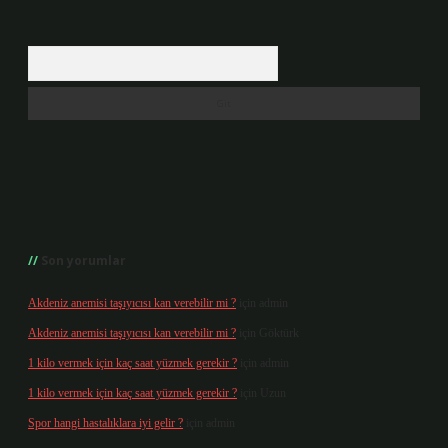
Arama
Son yorumlar
Akdeniz anemisi taşıyıcısı kan verebilir mi ?
için
admin
Akdeniz anemisi taşıyıcısı kan verebilir mi ?
için
Göktürk
1 kilo vermek için kaç saat yüzmek gerekir ?
için
admin
1 kilo vermek için kaç saat yüzmek gerekir ?
için
Uzun
Spor hangi hastalıklara iyi gelir ?
için
admin