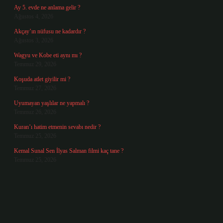
Ay 5. evde ne anlama gelir ?
Ağustos 4, 2026
Akçay’ın nüfusu ne kadardır ?
Ağustos 3, 2026
Wagyu ve Kobe eti aynı mı ?
Temmuz 29, 2026
Koşuda atlet giyilir mi ?
Temmuz 27, 2026
Uyumayan yaşlılar ne yapmalı ?
Temmuz 26, 2026
Kuran’ı hatim etmenin sevabı nedir ?
Temmuz 25, 2026
Kemal Sunal Sen İlyas Salman filmi kaç tane ?
Temmuz 25, 2026