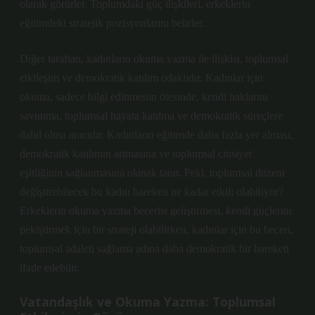
olarak görürler. Toplumdaki güç ilişkileri, erkeklerin
eğitimdeki stratejik pozisyonlarını belirler.
Diğer taraftan, kadınların okuma yazma ile ilişkisi, toplumsal
etkileşim ve demokratik katılım odaklıdır. Kadınlar için
okuma, sadece bilgi edinmenin ötesinde, kendi haklarını
savunma, toplumsal hayata katılma ve demokratik süreçlere
dahil olma aracıdır. Kadınların eğitimde daha fazla yer alması,
demokratik katılımın artmasına ve toplumsal cinsiyet
eşitliğinin sağlanmasına olanak tanır. Peki, toplumsal düzeni
değiştirebilecek bu kadın hareketi ne kadar etkili olabiliyor?
Erkeklerin okuma yazma becerisi geliştirmesi, kendi güçlerini
pekiştirmek için bir strateji olabilirken, kadınlar için bu beceri,
toplumsal adaleti sağlama adına daha demokratik bir hareketi
ifade edebilir.
Vatandaşlık ve Okuma Yazma: Toplumsal