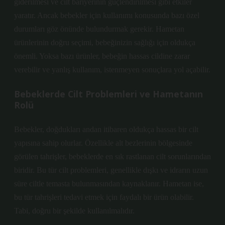
giderilmesi ve cilt bariyerinin güçlendirilmesi gibi etkiler
yaratır. Ancak bebekler için kullanımı konusunda bazı özel
durumları göz önünde bulundurmak gerekir. Hametan
ürünlerinin doğru seçimi, bebeğinizin sağlığı için oldukça
önemli. Yoksa bazı ürünler, bebeğin hassas cildine zarar
verebilir ve yanlış kullanım, istenmeyen sonuçlara yol açabilir.
Bebeklerde Cilt Problemleri ve Hametanın
Rolü
Bebekler, doğdukları andan itibaren oldukça hassas bir cilt
yapısına sahip olurlar. Özellikle alt bezlerinin bölgesinde
görülen tahrişler, bebeklerde en sık rastlanan cilt sorunlarından
biridir. Bu tür cilt problemleri, genellikle dışkı ve idrarın uzun
süre ciltle temasta bulunmasından kaynaklanır. Hametan ise,
bu tür tahrişleri tedavi etmek için faydalı bir ürün olabilir.
Tabi, doğru bir şekilde kullanılmalıdır.