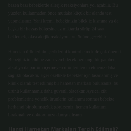
bazen bazı bebeklerde allerjik reaksiyonlara yol açabilir. Bu
yüzden kullanmadan önce mutlaka küçük bir alanda test
yapmalısınız. Yani kremi, bebeğinizin bilek iç kısmına ya da
başka bir hassas bölgesine az miktarda sürüp 24 saat
beklemek, olası alerjik reaksiyonların önüne geçebilir.
Hametan ürünlerinin içeriklerini kontrol etmek de çok önemli.
Bebeğinizin cildine zarar verebilecek herhangi bir paraben,
alkol ya da parfüm içermeyen ürünleri tercih etmeniz daha
sağlıklı olacaktır. Eğer özellikle bebekler için tasarlanmış ve
klinik olarak test edilmiş bir hametan markası bulursanız, bu
ürünü kullanmanız daha güvenli olacaktır. Ayrıca, cilt
problemlerine yönelik ürünlerin kullanımı sonrası bebekte
herhangi bir olumsuzluk görürseniz, hemen kullanımı
bırakmalı ve doktorunuza danışmalısınız.
Hangi Hametan Markaları Tercih Edilmeli?