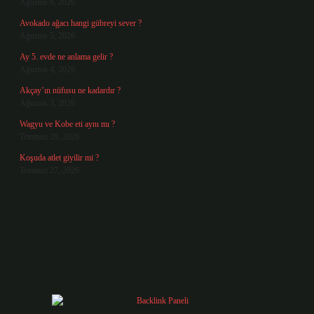
Ağustos 6, 2026
Avokado ağacı hangi gübreyi sever ?
Ağustos 5, 2026
Ay 5. evde ne anlama gelir ?
Ağustos 4, 2026
Akçay’ın nüfusu ne kadardır ?
Ağustos 3, 2026
Wagyu ve Kobe eti aynı mı ?
Temmuz 29, 2026
Koşuda atlet giyilir mi ?
Temmuz 27, 2026