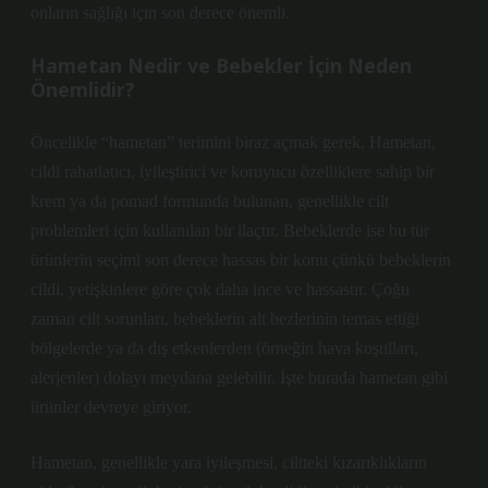
onların sağlığı için son derece önemli.
Hametan Nedir ve Bebekler İçin Neden
Önemlidir?
Öncelikle “hametan” terimini biraz açmak gerek. Hametan,
cildi rahatlatıcı, iyileştirici ve koruyucu özelliklere sahip bir
krem ya da pomad formunda bulunan, genellikle cilt
problemleri için kullanılan bir ilaçtır. Bebeklerde ise bu tür
ürünlerin seçimi son derece hassas bir konu çünkü bebeklerin
cildi, yetişkinlere göre çok daha ince ve hassastır. Çoğu
zaman cilt sorunları, bebeklerin alt bezlerinin temas ettiği
bölgelerde ya da dış etkenlerden (örneğin hava koşulları,
alerjenler) dolayı meydana gelebilir. İşte burada hametan gibi
ürünler devreye giriyor.
Hametan, genellikle yara iyileşmesi, ciltteki kızarıklıkların