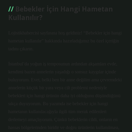
Bebekler İçin Hangi Hametan
Kullanılır?
Lojistikhabercisi sayfasına hoş geldiniz! “Bebekler için hangi
hametan kullanılır” hakkında hazırladığımız bu özel içeriğin
tadını çıkarın.
İstanbul’da yoğun iş temposunun ardından akşamları evde,
kendimi bazen annelerin yaşadığı o sonsuz kaygılar içinde
buluyorum. Evet, belki ben bir anne değilim ama çevremdeki
annelerin küçük bir yara veya cilt problemi nedeniyle
bebekleri için hangi ürünün daha iyi olduğunu düşündüğünü
sıkça duyuyorum. Bu yazımda ise bebekler için hangi
hametanın kullanılacağıyla ilgili tüm merak edilenleri
derlemeyi amaçlıyorum. Çünkü bebeklerin cildi, onların en
hassas bölgelerinden biridir ve doğru ürünlerin kullanılması,