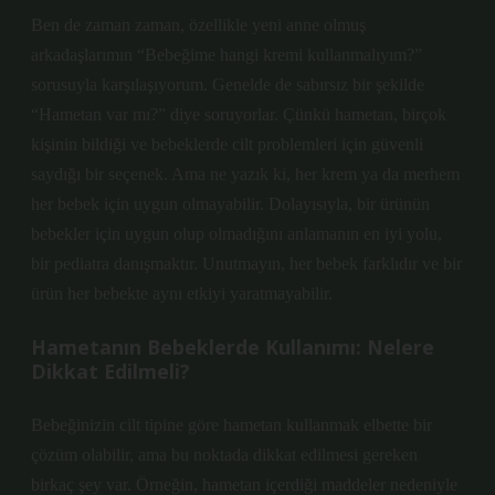
Ben de zaman zaman, özellikle yeni anne olmuş
arkadaşlarımın “Bebeğime hangi kremi kullanmalıyım?”
sorusuyla karşılaşıyorum. Genelde de sabırsız bir şekilde
“Hametan var mı?” diye soruyorlar. Çünkü hametan, birçok
kişinin bildiği ve bebeklerde cilt problemleri için güvenli
saydığı bir seçenek. Ama ne yazık ki, her krem ya da merhem
her bebek için uygun olmayabilir. Dolayısıyla, bir ürünün
bebekler için uygun olup olmadığını anlamanın en iyi yolu,
bir pediatra danışmaktır. Unutmayın, her bebek farklıdır ve bir
ürün her bebekte aynı etkiyi yaratmayabilir.
Hametanın Bebeklerde Kullanımı: Nelere
Dikkat Edilmeli?
Bebeğinizin cilt tipine göre hametan kullanmak elbette bir
çözüm olabilir, ama bu noktada dikkat edilmesi gereken
birkaç şey var. Örneğin, hametan içerdiği maddeler nedeniyle