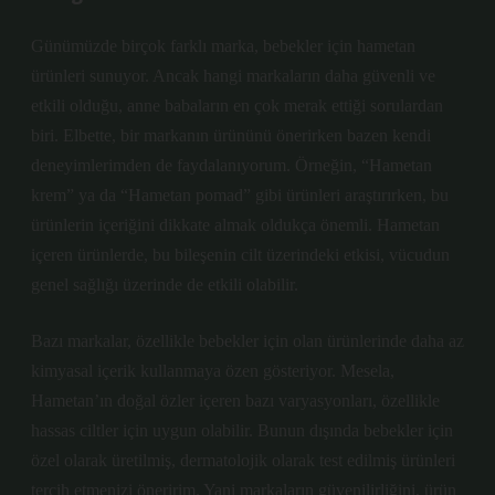
Günümüzde birçok farklı marka, bebekler için hametan
ürünleri sunuyor. Ancak hangi markaların daha güvenli ve
etkili olduğu, anne babaların en çok merak ettiği sorulardan
biri. Elbette, bir markanın ürününü önerirken bazen kendi
deneyimlerimden de faydalanıyorum. Örneğin, “Hametan
krem” ya da “Hametan pomad” gibi ürünleri araştırırken, bu
ürünlerin içeriğini dikkate almak oldukça önemli. Hametan
içeren ürünlerde, bu bileşenin cilt üzerindeki etkisi, vücudun
genel sağlığı üzerinde de etkili olabilir.
Bazı markalar, özellikle bebekler için olan ürünlerinde daha az
kimyasal içerik kullanmaya özen gösteriyor. Mesela,
Hametan’ın doğal özler içeren bazı varyasyonları, özellikle
hassas ciltler için uygun olabilir. Bunun dışında bebekler için
özel olarak üretilmiş, dermatolojik olarak test edilmiş ürünleri
tercih etmenizi öneririm. Yani markaların güvenilirliğini, ürün