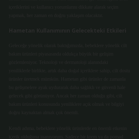
içeriklerini ve kullanıcı yorumlarını dikkate alarak seçim
yapmak, her zaman en doğru yaklaşım olacaktır.
Hametan Kullanımının Gelecekteki Etkileri
Geleceğe yönelik olarak baktığımızda, bebeklere yönelik cilt
bakım ürünleri piyasasında oldukça büyük bir gelişim
gözlemleniyor. Teknoloji ve dermatoloji alanındaki
yeniliklerle birlikte, artık daha doğal içeriklere sahip, cilt dostu
ürünler üretmek mümkün. Hametan gibi ürünler de zamanla
bu gelişmelere ayak uydurarak daha sağlıklı ve güvenli hale
gelecek gibi görünüyor. Ancak her zaman olduğu gibi, cilt
bakım ürünleri konusunda yeniliklere açık olmak ve bilgiyi
doğru kaynaktan almak çok önemli.
Kendi adıma, bebeklere yönelik ürünlerde en önemli etkenin
içerik olduğuna inanıyorum. Sadece bir krem ya da pomad