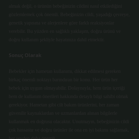
almak değil, o ürünün bebeğinizin cildini nasıl etkilediğini
gözlemlemek çok önemli. Bebeğinizin cildi, yaşadığı çevreye,
genetik yapısına ve alerjenlere göre farklı reaksiyonlar
verebilir. Bu yüzden en sağlıklı yaklaşım, doğru ürünü ve
doğru kullanım şekliyle hayatınıza dahil etmektir.
Sonuç Olarak
Bebekler için hametan kullanımı, dikkat edilmesi gereken
birkaç önemli noktayı barındıran bir konu. Her ürün her
bebek için uygun olmayabilir. Dolayısıyla, hem ürün içeriği
hem de kullanım önerileri hakkında detaylı bilgi sahibi olmak
gerekiyor. Hametan gibi cilt bakım ürünlerini, her zaman
güvenilir kaynaklardan ve uzmanlardan alınan bilgilerle
kullanmak en doğrusu olacaktır. Unutmayın, bebeğinizin cildi
çok hassastır ve doğru ürünler ile ona en iyi bakımı sağlamak,
her şeyden daha önemli.