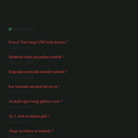
Sidebar
Son Yazılar
Kuveyt Türk hangi ATM’lerde ücretsiz ?
Ağustos 8, 2026
Maddenin temel parçacıkları nelerdir ?
Ağustos 7, 2026
Doğrudan ayrımcılık örnekleri nelerdir ?
Ağustos 6, 2026
Kur korumalı mevduat bitecek mi ?
Ağustos 6, 2026
Avokado ağacı hangi gübreyi sever ?
Ağustos 5, 2026
Ay 5. evde ne anlama gelir ?
Ağustos 4, 2026
Akçay’ın nüfusu ne kadardır ?
Ağustos 3, 2026