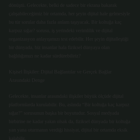
dönüştü. Gelecekte, belki de sadece bir ekrana bakarak
çalışabileceğimiz bir ortamda, her şeyin dijital hale gelmesiyle
bu tür sorular daha fazla anlam taşıyacak. Bir koltuğa kaç
karpuz sığar? sorusu, iş yerindeki verimlilik ve dijital
organizasyon anlayışımızı test edebilir. Her şeyin dijitalleştiği
bir dünyada, biz insanlar hala fiziksel dünyaya olan
bağlılığımızı ne kadar sürdürebiliriz?
Kişisel İlişkiler: Dijital Bağlantılar ve Gerçek Bağlar
Arasındaki Denge
Gelecekte, insanlar arasındaki ilişkiler büyük ölçüde dijital
platformlarda kurulabilir. Bu, aslında “Bir koltuğa kaç karpuz
sığar?” sorusunun başka bir boyutudur. Sosyal medyada
birbirine ne kadar yakın olsak da, fiziksel dünyada bir koltuğa
yan yana oturmanın verdiği hissiyat, dijital bir ortamda eksik
kalabilir.