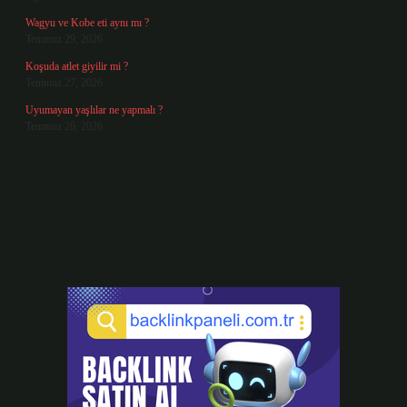
Wagyu ve Kobe eti aynı mı ?
Temmuz 29, 2026
Koşuda atlet giyilir mi ?
Temmuz 27, 2026
Uyumayan yaşlılar ne yapmalı ?
Temmuz 26, 2026