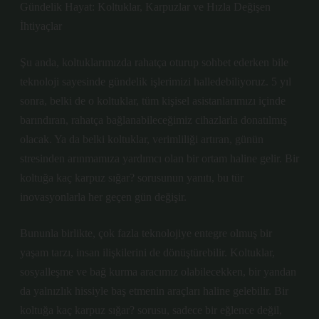
Gündelik Hayat: Koltuklar, Karpuzlar ve Hızla Değişen
İhtiyaçlar
Şu anda, koltuklarımızda rahatça oturup sohbet ederken bile
teknoloji sayesinde gündelik işlerimizi halledebiliyoruz. 5 yıl
sonra, belki de o koltuklar, tüm kişisel asistanlarımızı içinde
barındıran, rahatça bağlanabileceğimiz cihazlarla donatılmış
olacak. Ya da belki koltuklar, verimliliği artıran, günün
stresinden arınmamıza yardımcı olan bir ortam haline gelir. Bir
koltuğa kaç karpuz sığar? sorusunun yanıtı, bu tür
inovasyonlarla her geçen gün değişir.
Bununla birlikte, çok fazla teknolojiye entegre olmuş bir
yaşam tarzı, insan ilişkilerini de dönüştürebilir. Koltuklar,
sosyalleşme ve bağ kurma aracımız olabilecekken, bir yandan
da yalnızlık hissiyle baş etmenin araçları haline gelebilir. Bir
koltuğa kaç karpuz sığar? sorusu, sadece bir eğlence değil,