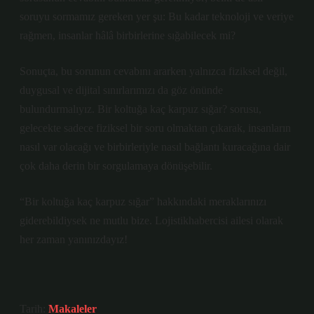
soruyu sormamız gereken yer şu: Bu kadar teknoloji ve veriye
rağmen, insanlar hâlâ birbirlerine sığabilecek mi?
Sonuçta, bu sorunun cevabını ararken yalnızca fiziksel değil,
duygusal ve dijital sınırlarımızı da göz önünde
bulundurmalıyız. Bir koltuğa kaç karpuz sığar? sorusu,
gelecekte sadece fiziksel bir soru olmaktan çıkarak, insanların
nasıl var olacağı ve birbirleriyle nasıl bağlantı kuracağına dair
çok daha derin bir sorgulamaya dönüşebilir.
“Bir koltuğa kaç karpuz sığar” hakkındaki meraklarınızı
giderebildiysek ne mutlu bize. Lojistikhabercisi ailesi olarak
her zaman yanınızdayız!
Tarih:
Makaleler