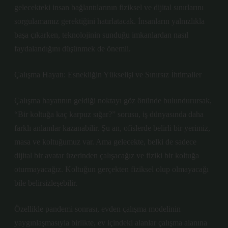
gelecekteki insan bağlantılarının fiziksel ve dijital sınırlarını
sorgulamamız gerektiğini hatırlatacak. İnsanların yalnızlıkla
başa çıkarken, teknolojinin sunduğu imkanlardan nasıl
faydalandığını düşünmek de önemli.
Çalışma Hayatı: Esnekliğin Yükselişi ve Sınırsız İhtimaller
Çalışma hayatının geldiği noktayı göz önünde bulundurursak,
“Bir koltuğa kaç karpuz sığar?” sorusu, iş dünyasında daha
farklı anlamlar kazanabilir. Şu an, ofislerde belirli bir yerimiz,
masa ve koltuğumuz var. Ama gelecekte, belki de sadece
dijital bir avatar üzerinden çalışacağız ve fiziki bir koltuğa
oturmayacağız. Koltuğun gerçekten fiziksel olup olmayacağı
bile belirsizleşebilir.
Özellikle pandemi sonrası, evden çalışma modelinin
yaygınlaşmasıyla birlikte, ev içindeki alanlar çalışma alanına