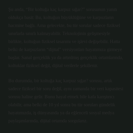
Şu anda, “Bir koltuğa kaç karpuz sığar?” sorusunun yanıtı
oldukça basit: Bu, koltuğun büyüklüğüne ve karpuzların
hacmine bağlı. Ama gelecekte, bu tür sorular sadece fiziksel
sınırlarla sınırlı kalmayabilir. Teknolojinin gelişmesiyle
birlikte, koltuğun fiziksel tasarımı ve işlevi değişebilir. Hatta
belki de karpuzların “dijital” versiyonları hayatımıza girmeye
başlar. Sanal gerçeklik ya da artırılmış gerçeklik ortamlarında,
koltuklar fiziksel değil, dijital verilerle şekillenir.
Bu durumda, bir koltuğa kaç karpuz sığar? sorusu, artık
sadece fiziksel bir soru değil, aynı zamanda bir veri kapasitesi
sorusu haline gelir. Bunu hayal etmek bile kafa karıştırıcı
olabilir, ama belki de 10 yıl sonra bu tür soruları gündelik
hayatımızda, iş dünyasında ya da eğlenceli sosyal medya
paylaşımlarında, dijital ortamda sorgularız.