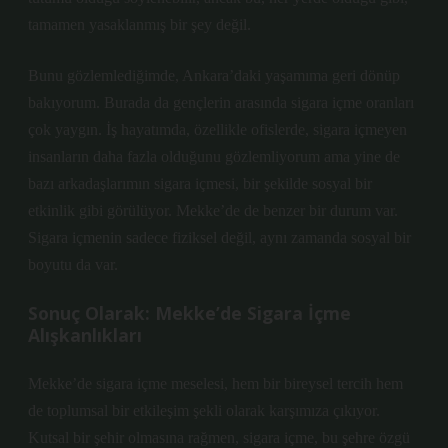
tamamen yasaklanmış bir şey değil.
Bunu gözlemlediğimde, Ankara’daki yaşamıma geri dönüp
bakıyorum. Burada da gençlerin arasında sigara içme oranları
çok yaygın. İş hayatımda, özellikle ofislerde, sigara içmeyen
insanların daha fazla olduğunu gözlemliyorum ama yine de
bazı arkadaşlarımın sigara içmesi, bir şekilde sosyal bir
etkinlik gibi görülüyor. Mekke’de de benzer bir durum var.
Sigara içmenin sadece fiziksel değil, aynı zamanda sosyal bir
boyutu da var.
Sonuç Olarak: Mekke’de Sigara İçme
Alışkanlıkları
Mekke’de sigara içme meselesi, hem bir bireysel tercih hem
de toplumsal bir etkileşim şekli olarak karşımıza çıkıyor.
Kutsal bir şehir olmasına rağmen, sigara içme, bu şehre özgü