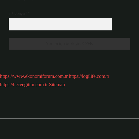
7 + 8 kaçtır?
*
https://www.ekonomiforum.com.tr
https://logilife.com.tr
https://heceegitim.com.tr
Sitemap