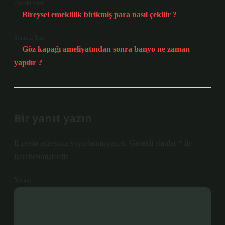
Önceki Yazı
Bireysel emeklilik birikmiş para nasıl çekilir ?
Sonraki Yazı
Göz kapağı ameliyatından sonra banyo ne zaman
yapılır ?
Bir yanıt yazın
E-posta adresiniz yayınlanmayacak.
Gerekli alanlar
*
ile
işaretlenmişlerdir
Yorum