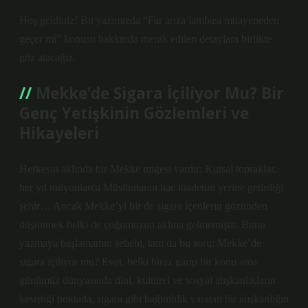
Hoş geldiniz! Bu yazımızda “Far arıza lambası muayeneden
geçer mi” konusu hakkında merak edilen detaylara birlikte
göz atacağız.
Mekke’de Sigara İçiliyor Mu? Bir
Genç Yetişkinin Gözlemleri ve
Hikayeleri
Herkesin aklında bir Mekke imgesi vardır: Kutsal topraklar,
her yıl milyonlarca Müslümanın hac ibadetini yerine getirdiği
şehir… Ancak Mekke’yi bir de sigara içenlerin gözünden
düşünmek belki de çoğumuzun aklına gelmemiştir. Bunu
yazmaya başlamamın sebebi, tam da bu soru: Mekke’de
sigara içiliyor mu? Evet, belki biraz garip bir konu ama
günümüz dünyasında dini, kültürel ve sosyal alışkanlıkların
kesiştiği noktada, sigara gibi bağımlılık yaratan bir alışkanlığın