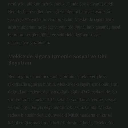
nasıl şekil aldığını merak etmek aslında çok da yanlış değil.
Ben de, hem verileri hem gözlemlerimi harmanlayarak bu
yazıyı yazmaya karar verdim. Gelin, Mekke’de sigara içme
alışkanlıklarının ne kadar yaygın olduğuna, halk arasında nasıl
bir tutum sergilendiğine ve şehirdeki değişen sosyal
dinamiklere göz atalım.
Mekke’de Sigara İçmenin Sosyal ve Dini
Boyutları
Benim gibi, ekonomi okumuş birinin, sürekli veriyle ve
rakamlarla uğraşan birinin, Mekke’deki sigara içme oranlarını
doğrudan incelemesi gayet doğal değil mi? Gerçekten de, bu
soruyu sadece mekanik bir şekilde yanıtlamak yerine, sosyal
ve dini boyutlarıyla değerlendirmek lazım. Çünkü Mekke,
sadece bir şehir değil, dünyadaki Müslümanların en kutsal
kabul ettiği topraklardan biri. Herkesin aklında, “Mekke’de