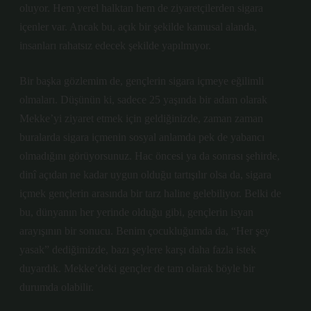
oluyor. Hem yerel halktan hem de ziyaretçilerden sigara
içenler var. Ancak bu, açık bir şekilde kamusal alanda,
insanları rahatsız edecek şekilde yapılmıyor.
Bir başka gözlemim de, gençlerin sigara içmeye eğilimli
olmaları. Düşünün ki, sadece 25 yaşında bir adam olarak
Mekke’yi ziyaret etmek için geldiğinizde, zaman zaman
buralarda sigara içmenin sosyal anlamda pek de yabancı
olmadığını görüyorsunuz. Hac öncesi ya da sonrası şehirde,
dinî açıdan ne kadar uygun olduğu tartışılır olsa da, sigara
içmek gençlerin arasında bir tarz haline gelebiliyor. Belki de
bu, dünyanın her yerinde olduğu gibi, gençlerin isyan
arayışının bir sonucu. Benim çocukluğumda da, “Her şey
yasak” dediğimizde, bazı şeylere karşı daha fazla istek
duyardık. Mekke’deki gençler de tam olarak böyle bir
durumda olabilir.