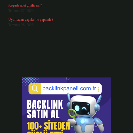
Koşuda atlet giyilir mi ?
Temmuz 27, 2026
Uyumayan yaşlılar ne yapmalı ?
Temmuz 26, 2026