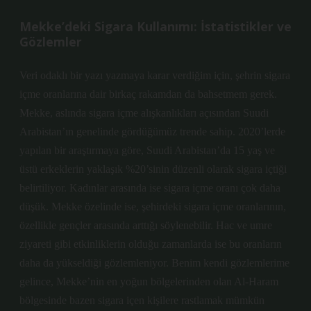
Mekke’deki Sigara Kullanımı: İstatistikler ve
Gözlemler
Veri odaklı bir yazı yazmaya karar verdiğim için, şehrin sigara
içme oranlarına dair birkaç rakamdan da bahsetmem gerek.
Mekke, aslında sigara içme alışkanlıkları açısından Suudi
Arabistan’ın genelinde gördüğümüz trende sahip. 2020’lerde
yapılan bir araştırmaya göre, Suudi Arabistan’da 15 yaş ve
üstü erkeklerin yaklaşık %20’sinin düzenli olarak sigara içtiği
belirtiliyor. Kadınlar arasında ise sigara içme oranı çok daha
düşük. Mekke özelinde ise, şehirdeki sigara içme oranlarının,
özellikle gençler arasında arttığı söylenebilir. Hac ve umre
ziyareti gibi etkinliklerin olduğu zamanlarda ise bu oranların
daha da yükseldiği gözlemleniyor. Benim kendi gözlemlerime
gelince, Mekke’nin en yoğun bölgelerinden olan Al-Haram
bölgesinde bazen sigara içen kişilere rastlamak mümkün