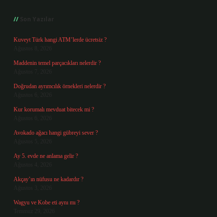
Sidebar
Son Yazılar
Kuveyt Türk hangi ATM’lerde ücretsiz ?
Ağustos 8, 2026
Maddenin temel parçacıkları nelerdir ?
Ağustos 7, 2026
Doğrudan ayrımcılık örnekleri nelerdir ?
Ağustos 6, 2026
Kur korumalı mevduat bitecek mi ?
Ağustos 6, 2026
Avokado ağacı hangi gübreyi sever ?
Ağustos 5, 2026
Ay 5. evde ne anlama gelir ?
Ağustos 4, 2026
Akçay’ın nüfusu ne kadardır ?
Ağustos 3, 2026
Wagyu ve Kobe eti aynı mı ?
Temmuz 29, 2026