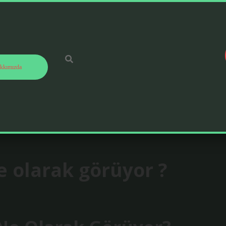
kkımızda
ne olarak görüyor ?