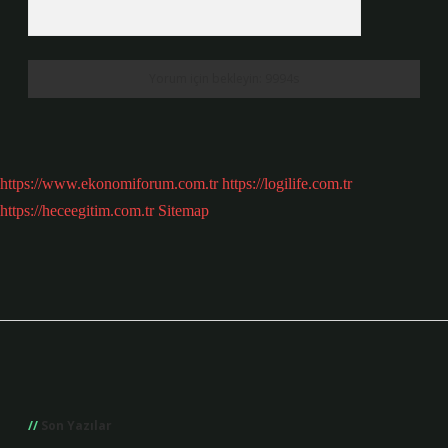
https://www.ekonomiforum.com.tr
https://logilife.com.tr
https://heceegitim.com.tr
Sitemap
Sidebar
Son Yazılar