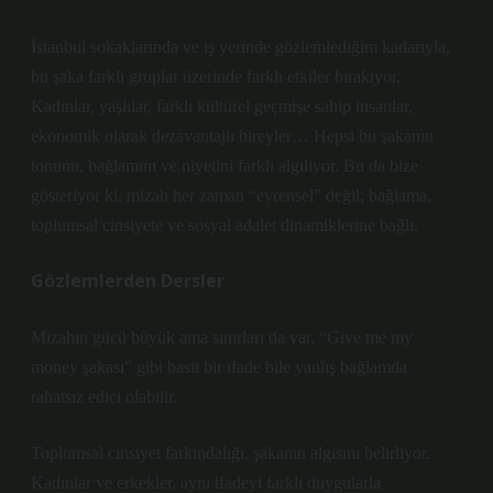
İstanbul sokaklarında ve iş yerinde gözlemlediğim kadarıyla,
bu şaka farklı gruplar üzerinde farklı etkiler bırakıyor.
Kadınlar, yaşlılar, farklı kültürel geçmişe sahip insanlar,
ekonomik olarak dezavantajlı bireyler… Hepsi bu şakanın
tonunu, bağlamını ve niyetini farklı algılıyor. Bu da bize
gösteriyor ki, mizah her zaman “evrensel” değil; bağlama,
toplumsal cinsiyete ve sosyal adalet dinamiklerine bağlı.
Gözlemlerden Dersler
Mizahın gücü büyük ama sınırları da var. “Give me my
money şakası” gibi basit bir ifade bile yanlış bağlamda
rahatsız edici olabilir.
Toplumsal cinsiyet farkındalığı, şakanın algısını belirliyor.
Kadınlar ve erkekler, aynı ifadeyi farklı duygularla