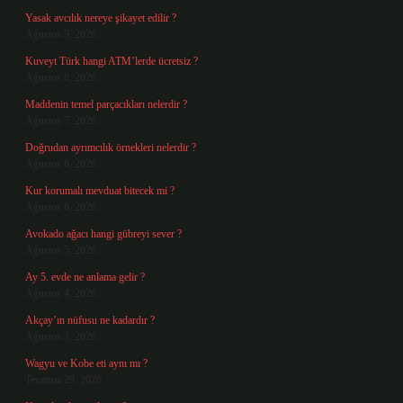
Yasak avcılık nereye şikayet edilir ?
Ağustos 9, 2026
Kuveyt Türk hangi ATM’lerde ücretsiz ?
Ağustos 8, 2026
Maddenin temel parçacıkları nelerdir ?
Ağustos 7, 2026
Doğrudan ayrımcılık örnekleri nelerdir ?
Ağustos 6, 2026
Kur korumalı mevduat bitecek mi ?
Ağustos 6, 2026
Avokado ağacı hangi gübreyi sever ?
Ağustos 5, 2026
Ay 5. evde ne anlama gelir ?
Ağustos 4, 2026
Akçay’ın nüfusu ne kadardır ?
Ağustos 3, 2026
Wagyu ve Kobe eti aynı mı ?
Temmuz 29, 2026