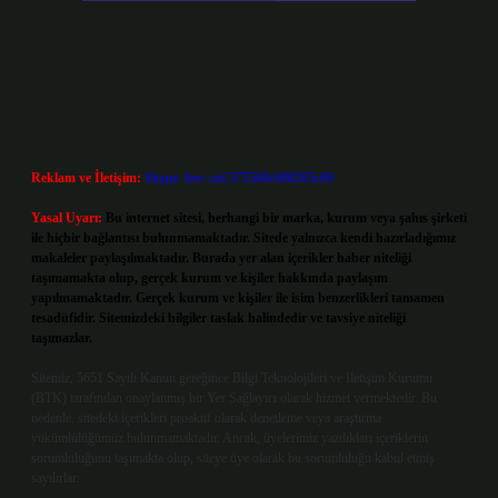
Reklam ve İletişim:
Skype: live:.cid.575569c608265c69
Yasal Uyarı:
Bu internet sitesi, herhangi bir marka, kurum veya şahıs şirketi
ile hiçbir bağlantısı bulunmamaktadır. Sitede yalnızca kendi hazırladığımız
makaleler paylaşılmaktadır. Burada yer alan içerikler haber niteliği
taşımamakta olup, gerçek kurum ve kişiler hakkında paylaşım
yapılmamaktadır. Gerçek kurum ve kişiler ile isim benzerlikleri tamamen
tesadüfidir. Sitemizdeki bilgiler taslak halindedir ve tavsiye niteliği
taşımazlar.
Sitemiz, 5651 Sayılı Kanun gereğince Bilgi Teknolojileri ve İletişim Kurumu
(BTK) tarafından onaylanmış bir Yer Sağlayıcı olarak hizmet vermektedir. Bu
nedenle, sitedeki içerikleri proaktif olarak denetleme veya araştırma
yükümlülüğümüz bulunmamaktadır. Ancak, üyelerimiz yazdıkları içeriklerin
sorumluluğunu taşımakta olup, siteye üye olarak bu sorumluluğu kabul etmiş
sayılırlar.