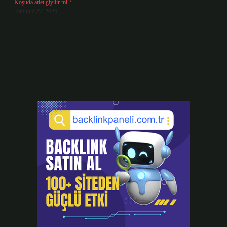
Koşuda atlet giyilir mi ?
Temmuz 27, 2026