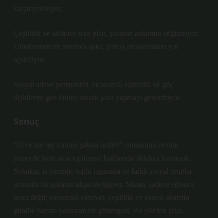
karşılayabiliyor.
Çeşitlilik ve kültürel arka plan, şakanın anlamını değiştiriyor.
Uluslararası bir ortamda şaka, yanlış anlaşılmalara yol
açabiliyor.
Sosyal adalet perspektifi, ekonomik eşitsizlik ve güç
ilişkilerini göz önüne alarak şaka yapmayı gerektiriyor.
Sonuç
“Give me my money şakası nedir?” sorusunun cevabı
yüzeyde basit ama toplumsal bağlamda oldukça karmaşık.
Sokakta, iş yerinde, toplu taşımada ve farklı sosyal gruplar
arasında bu şakanın algısı değişiyor. Mizah, sadece eğlence
aracı değil; toplumsal cinsiyet, çeşitlilik ve sosyal adaletin
günlük hayata yansıyan bir göstergesi. Bu yüzden şaka