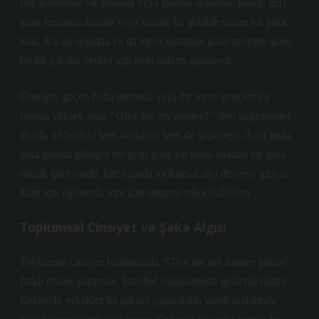
Bu, genellikle bir arkadaş veya tanıdık arasında, parayı geri
alma temasını abartılı veya komik bir şekilde sunan bir şaka
türü. Ancak sokakta ya da toplu taşımada gözlemlerime göre,
bu tür şakalar herkes için aynı anlamı taşımıyor.
Örneğin, geçen hafta metroda yaşlı bir teyze gençlerden
birinin yüksek sesle “Give me my money!” diye bağırmasını
duydu ve belli ki hem korkmuş hem de şaşırmıştı. Aynı anda,
arka planda gülüşen bir grup genç ise bunu sıradan bir şaka
olarak görüyordu. İşte burada toplumsal algı devreye giriyor:
Kim için eğlenceli, kim için rahatsız edici olabiliyor.
Toplumsal Cinsiyet ve Şaka Algısı
Toplumsal cinsiyet bağlamında “Give me my money şakası”
farklı etkiler yaratıyor. İstanbul sokaklarında gözlemlediğim
kadarıyla, erkekler bu şakayı çoğunlukla kendi aralarında