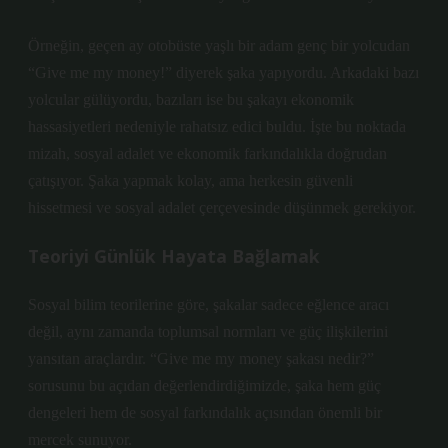
Örneğin, geçen ay otobüste yaşlı bir adam genç bir yolcudan
“Give me my money!” diyerek şaka yapıyordu. Arkadaki bazı
yolcular gülüyordu, bazıları ise bu şakayı ekonomik
hassasiyetleri nedeniyle rahatsız edici buldu. İşte bu noktada
mizah, sosyal adalet ve ekonomik farkındalıkla doğrudan
çatışıyor. Şaka yapmak kolay, ama herkesin güvenli
hissetmesi ve sosyal adalet çerçevesinde düşünmek gerekiyor.
Teoriyi Günlük Hayata Bağlamak
Sosyal bilim teorilerine göre, şakalar sadece eğlence aracı
değil, aynı zamanda toplumsal normları ve güç ilişkilerini
yansıtan araçlardır. “Give me my money şakası nedir?”
sorusunu bu açıdan değerlendirdiğimizde, şaka hem güç
dengeleri hem de sosyal farkındalık açısından önemli bir
mercek sunuyor.