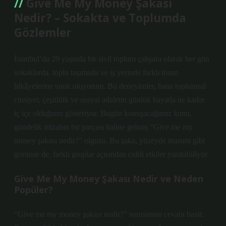
Give Me My Money Şakası
Nedir? – Sokakta ve Toplumda
Gözlemler
İstanbul’da 29 yaşında bir sivil toplum çalışanı olarak her gün
sokaklarda, toplu taşımada ve iş yerinde farklı insan
hikâyelerine tanık oluyorum. Bu deneyimler, bana toplumsal
cinsiyet, çeşitlilik ve sosyal adaletin günlük hayatla ne kadar
iç içe olduğunu gösteriyor. Bugün konuşacağımız konu,
gündelik mizahın bir parçası haline gelmiş “Give me my
money şakası nedir?” olgusu. Bu şaka, yüzeyde masum gibi
görünse de, farklı gruplar açısından ciddi etkiler yaratabiliyor.
Give Me My Money Şakası Nedir ve Neden
Popüler?
“Give me my money şakası nedir?” sorusunun cevabı basit: