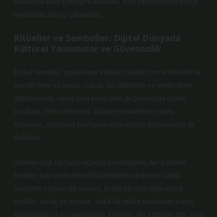
konularda nasıl çatıştığını anlamak, web zafiyetlerinin sosyal
boyutlarını ortaya çıkarabilir.
Ritüeller ve Semboller: Dijital Dünyada
Kültürel Yansımalar ve Güvensizlik
Dijital ortamda, toplumların kültürel ritüelleri ve sembolleri de
önemli birer rol oynar. Ancak, bu ritüellerin ve sembollerin
dijitalleşmesi, onları hem korur hem de potansiyel olarak
zayıflatır. Web zafiyetleri, kültürel sembollerin yanlış
kullanımı, uygunsuz paylaşımı veya kötüye kullanımıyla da
ilişkilidir.
Antropolojik bir bakış açısıyla bakıldığında, her kültürün
kendine has sembollerle ilişkilendirilen değerleri vardır.
İnternette yayılan bir sembol, belirli bir topluluğu temsil
edebilir, ancak bu sembol, farklı bir kültür tarafından yanlış
anlaşılabilir ya da çarpıtılabilir. Örneğin, bir kültürün dini veya