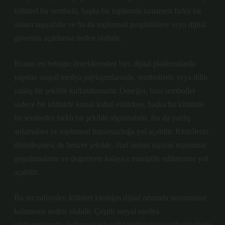
kültürel bir sembolü, başka bir toplumda tamamen farklı bir
anlam taşıyabilir ve bu da toplumsal gerginliklere veya dijital
güvenlik açıklarına neden olabilir.
Bunun en belirgin örneklerinden biri, dijital platformlarda
yapılan sosyal medya paylaşımlarında, sembollerin veya dilin
yanlış bir şekilde kullanılmasıdır. Örneğin, bazı semboller
sadece bir kültürde kutsal kabul edilirken, başka bir kültürde
bu semboller farklı bir şekilde algılanabilir. Bu da yanlış
anlamalara ve toplumsal huzursuzluğa yol açabilir. Ritüellerin
dijitalleşmesi de benzer şekilde, özel anlam taşıyan toplumsal
uygulamaların ve değerlerin kolayca manipüle edilmesine yol
açabilir.
Bu tür zafiyetler, kültürel kimliğin dijital ortamda savunmasız
kalmasına neden olabilir. Çeşitli sosyal medya
platformlarında, kullanıcılar kendi kimliklerini çeşitli ritüellerle