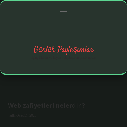
menüyü
Anasayfa
Gizlilik Politikası
Yasal Uyarı
aç
Hakkımızda
Günlük Paylaşımlar
İlginç fikirler ve hayatı kolaylaştıran pratik notlar.
Web zafiyetleri nelerdir ?
Tarih: Ocak 31, 2026