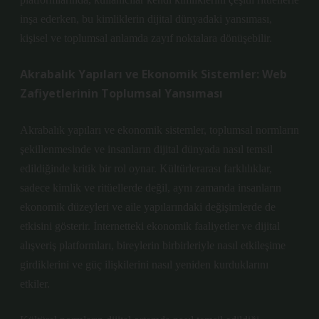
inşa ederken, bu kimliklerin dijital dünyadaki yansıması,
kişisel ve toplumsal anlamda zayıf noktalara dönüşebilir.
Akrabalık Yapıları ve Ekonomik Sistemler: Web
Zafiyetlerinin Toplumsal Yansıması
Akrabalık yapıları ve ekonomik sistemler, toplumsal normların
şekillenmesinde ve insanların dijital dünyada nasıl temsil
edildiğinde kritik bir rol oynar. Kültürlerarası farklılıklar,
sadece kimlik ve ritüellerde değil, aynı zamanda insanların
ekonomik düzeyleri ve aile yapılarındaki değişimlerde de
etkisini gösterir. İnternetteki ekonomik faaliyetler ve dijital
alışveriş platformları, bireylerin birbirleriyle nasıl etkileşime
girdiklerini ve güç ilişkilerini nasıl yeniden kurduklarını
etkiler.