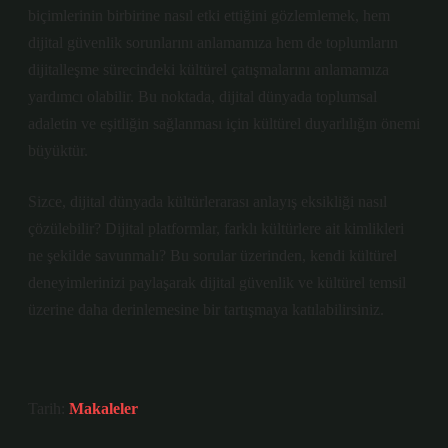
biçimlerinin birbirine nasıl etki ettiğini gözlemlemek, hem
dijital güvenlik sorunlarını anlamamıza hem de toplumların
dijitalleşme sürecindeki kültürel çatışmalarını anlamamıza
yardımcı olabilir. Bu noktada, dijital dünyada toplumsal
adaletin ve eşitliğin sağlanması için kültürel duyarlılığın önemi
büyüktür.
Sizce, dijital dünyada kültürlerarası anlayış eksikliği nasıl
çözülebilir? Dijital platformlar, farklı kültürlere ait kimlikleri
ne şekilde savunmalı? Bu sorular üzerinden, kendi kültürel
deneyimlerinizi paylaşarak dijital güvenlik ve kültürel temsil
üzerine daha derinlemesine bir tartışmaya katılabilirsiniz.
Tarih:
Makaleler