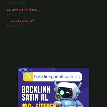
Ağustos 3, 2026
Wagyu ve Kobe eti aynı mı ?
Temmuz 29, 2026
Koşuda atlet giyilir mi ?
Temmuz 27, 2026