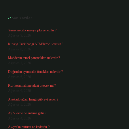
Sidebar
Son Yazılar
Yasak avcılık nereye şikayet edilir ?
Ağustos 9, 2026
Kuveyt Türk hangi ATM’lerde ücretsiz ?
Ağustos 8, 2026
Maddenin temel parçacıkları nelerdir ?
Ağustos 7, 2026
Doğrudan ayrımcılık örnekleri nelerdir ?
Ağustos 6, 2026
Kur korumalı mevduat bitecek mi ?
Ağustos 6, 2026
Avokado ağacı hangi gübreyi sever ?
Ağustos 5, 2026
Ay 5. evde ne anlama gelir ?
Ağustos 4, 2026
Akçay’ın nüfusu ne kadardır ?