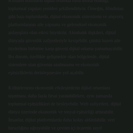
Kültürel normların dijital ortamda nasıl temsil edildiği,
toplumsal yapıları yeniden şekillendiriyor. Örneğin, Hindistan
gibi bazı toplumlarda, dijital ekonomik sistemlerin ve alışveriş
platformlarının aile yapısına ve geleneksel ekonomik
anlayışlara olan etkisi büyüktür. Akrabalık ilişkileri, dijital
dünyada güvenlik zafiyetleriyle kesişebilir, çünkü bazen aile
üyelerinin birbirine karşı güveni dijital ortama yansımayabilir.
Bu durum, özellikle gelişmekte olan bölgelerde, dijital
sistemlere olan güvenin azalmasına ve ekonomik
eşitsizliklerin derinleşmesine yol açabilir.
Kültürlerarası ekonomik etkileşimlerin dijital ortamlara
taşınması, daha fazla fırsat yaratabilirken, aynı zamanda
toplumsal eşitsizlikleri de besleyebilir. Web zafiyetleri, dijital
dünya üzerinde ekonomik ve sosyal eşitsizliği arttırabilir.
İnsanlar, dijital platformlarda daha kolay aldatılabilir, veri
hırsızlığına uğrayabilir ve çevrim içi ticaretin zayıf