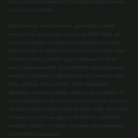
Web Zafiyetleri: Kültürel Bir Perspektiften Dijital Dünyanın
Güçlü ve Zayıf Yönleri
Dijital dünyada varlık göstermek, günümüzde yaşamın
neredeyse her alanına nüfuz etmiş bir gereklilik halini aldı.
Ancak teknolojinin ve internetin yaygınlaşmasıyla birlikte,
dijital sistemler de birtakım zafiyetler taşımaya başladı. Web
zafiyetleri, sadece güvenlik açığına odaklanan teknik bir
mesele olmanın ötesinde, farklı kültürlerin dijital dünyadaki
temsilini, kimliklerini ve güç ilişkilerini de yansıtan bir olgu
haline gelmiştir. Web zafiyetleri, farklı toplulukların
dijitalleşme sürecinde yaşadığı zorlukları, güvensizlikleri ve
erişim engellerini de gözler önüne serer. Bu yazıda, internetin
güvenlik açıklarını sadece teknik bir açıdan değil, antropolojik
bir bakış açısıyla ele alacağız. Farklı kültürler, topluluklar,
semboller, ritüeller ve kimlikler üzerinden dijital dünyadaki
zayıf noktaları tartışacağız.