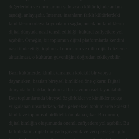
değerlerinin ve normlarının yalnızca o kültür içinde anlam
taşıdığı anlayışıdır. İnternet, insanların farklı kültürlerdeki
kimliklerini ortaya koymalarını sağlar, ancak bu kimliklerin
dijital dünyada nasıl temsil edildiği, kültürel zafiyetlere yol
açabilir. Örneğin, bir toplumun dijital platformlarda kendini
nasıl ifade ettiği, toplumsal normların ve dilin dijital düzleme
aktarılması, o kültürün güvenliğini doğrudan etkileyebilir.
Bazı kültürlerde, kimlik tamamen kolektif bir yapıya
dayanırken, bazıları bireysel kimlikleri öne çıkarır. Dijital
dünyada bu farklar, toplumsal bir savunmasızlık yaratabilir.
Batı toplumlarında bireysel özgürlükler ve kimlikler çokça
vurgulanan unsurlarken, daha geleneksel toplumlarda kolektif
kimlik ve toplumsal birliktelik ön plana çıkar. Bu durum,
dijital kimliğin oluşumunda önemli zafiyetlere yol açabilir. Bu
farklılıkların, dijital dünyada güvenlik ve veri paylaşımı gibi