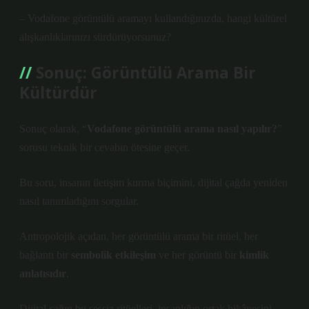
– Vodafone görüntülü aramayı kullandığınızda, hangi kültürel
alışkanlıklarınızı sürdürüyorsunuz?
Sonuç: Görüntülü Arama Bir
Kültürdür
Sonuç olarak, “
Vodafone görüntülü arama nasıl yapılır?
”
sorusu teknik bir cevabın ötesine geçer.
Bu soru, insanın iletişim kurma biçimini, dijital çağda yeniden
nasıl tanımladığını sorgular.
Antropolojik açıdan, her görüntülü arama bir
ritüel
, her
bağlantı bir
sembolik etkileşim
ve her görüntü bir
kimlik
anlatısıdır
.
Dijital çağın bu sessiz ritüelleri, insanlığın ortak hikâyesini