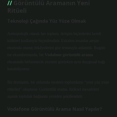
Görüntülü Aramanın Yeni
Ritüeli
Teknoloji Çağında Yüz Yüze Olmak
Antropolojik olarak her toplum, iletişim biçimlerini kendi
kültürel kodlarıyla biçimlendirir. Eskiden insanlar ateşin
etrafında oturur, hikâyelerini göz temasıyla anlatırdı. Bugün
ise ekranlarımızda, bir
Vodafone görüntülü arama
ekranında birbirimizin yüzünü görürken aynı duygusal bağı
kurabiliyoruz.
Bu dönüşüm, bir anlamda modern toplumların “yeni yüz yüze
ritüelini” oluşturur. Görüntülü arama, fiziksel mesafeleri
aşarak topluluk bağlarını yeniden şekillendirir.
Vodafone Görüntülü Arama Nasıl Yapılır?