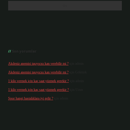
Son yorumlar
Akdeniz anemisi taşıyıcısı kan verebilir mi ?
için
admin
Akdeniz anemisi taşıyıcısı kan verebilir mi ?
için
Göktürk
1 kilo vermek için kaç saat yüzmek gerekir ?
için
admin
1 kilo vermek için kaç saat yüzmek gerekir ?
için
Uzun
Spor hangi hastalıklara iyi gelir ?
için
admin