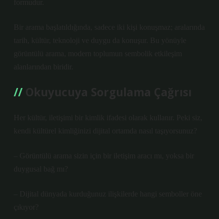
formudur.
Bir arama başlatıldığında, sadece iki kişi konuşmaz; aralarında
tarih, kültür, teknoloji ve duygu da konuşur. Bu yönüyle
görüntülü arama, modern toplumun
sembolik etkileşim
alanlarından biridir.
Okuyucuya Sorgulama Çağrısı
Her kültür, iletişimi bir kimlik ifadesi olarak kullanır. Peki siz,
kendi kültürel kimliğinizi dijital ortamda nasıl taşıyorsunuz?
– Görüntülü arama sizin için bir iletişim aracı mı, yoksa bir
duygusal bağ mı?
– Dijital dünyada kurduğunuz ilişkilerde hangi semboller öne
çıkıyor?