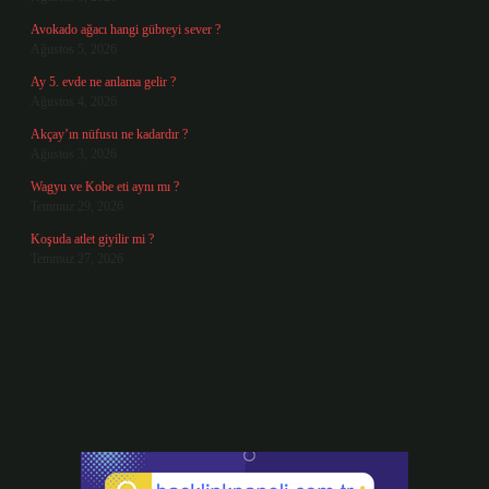
Avokado ağacı hangi gübreyi sever ?
Ağustos 5, 2026
Ay 5. evde ne anlama gelir ?
Ağustos 4, 2026
Akçay’ın nüfusu ne kadardır ?
Ağustos 3, 2026
Wagyu ve Kobe eti aynı mı ?
Temmuz 29, 2026
Koşuda atlet giyilir mi ?
Temmuz 27, 2026