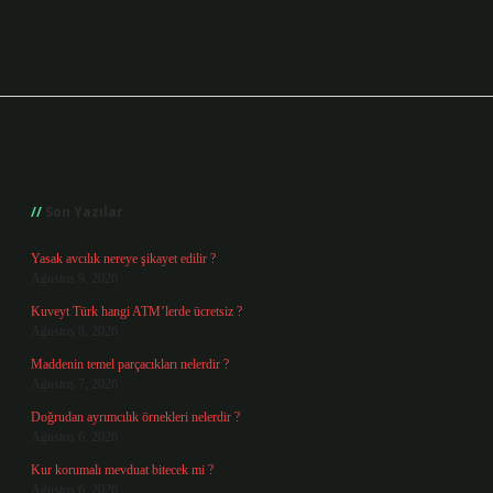
Sidebar
Son Yazılar
Yasak avcılık nereye şikayet edilir ?
Ağustos 9, 2026
Kuveyt Türk hangi ATM’lerde ücretsiz ?
Ağustos 8, 2026
Maddenin temel parçacıkları nelerdir ?
Ağustos 7, 2026
Doğrudan ayrımcılık örnekleri nelerdir ?
Ağustos 6, 2026
Kur korumalı mevduat bitecek mi ?
Ağustos 6, 2026