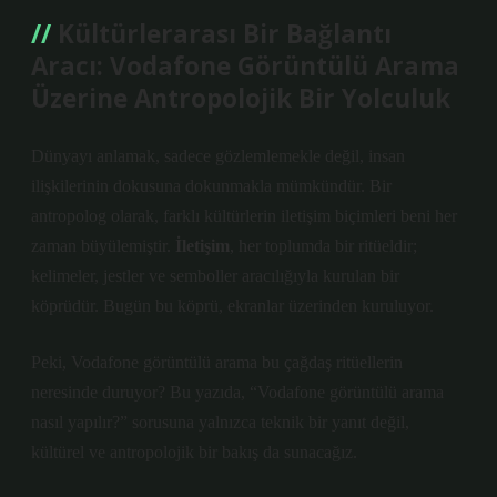
Kültürlerarası Bir Bağlantı
Aracı: Vodafone Görüntülü Arama
Üzerine Antropolojik Bir Yolculuk
Dünyayı anlamak, sadece gözlemlemekle değil, insan
ilişkilerinin dokusuna dokunmakla mümkündür. Bir
antropolog olarak, farklı kültürlerin iletişim biçimleri beni her
zaman büyülemiştir.
İletişim
, her toplumda bir ritüeldir;
kelimeler, jestler ve semboller aracılığıyla kurulan bir
köprüdür. Bugün bu köprü, ekranlar üzerinden kuruluyor.
Peki,
Vodafone görüntülü arama
bu çağdaş ritüellerin
neresinde duruyor? Bu yazıda, “Vodafone görüntülü arama
nasıl yapılır?” sorusuna yalnızca teknik bir yanıt değil,
kültürel ve antropolojik bir bakış da sunacağız.