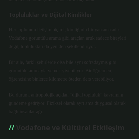
Topluluklar ve Dijital Kimlikler
Her toplumun iletişim biçimi, kimliğinin bir yansımasıdır.
Vodafone görüntülü arama gibi araçlar, artık sadece bireyleri
değil, toplulukları da yeniden şekillendiriyor.
Bir aile, farklı şehirlerde olsa bile aynı sofradaymış gibi
görüntülü aramayla yemek yiyebiliyor. Bir öğretmen,
öğrencisine binlerce kilometre öteden ders verebiliyor.
Bu durum, antropolojik açıdan “dijital topluluk” kavramını
gündeme getiriyor: Fiziksel olarak ayrı ama duygusal olarak
bağlı insanlar ağı.
Vodafone ve Kültürel Etkileşim