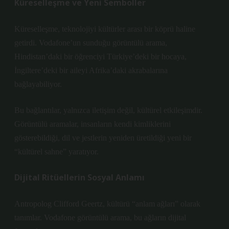
Küreselleşme ve Yeni Semboller
Küreselleşme, teknolojiyi kültürler arası bir köprü haline
getirdi. Vodafone’un sunduğu görüntülü arama,
Hindistan’daki bir öğrenciyi Türkiye’deki bir hocaya,
İngiltere’deki bir aileyi Afrika’daki akrabalarına
bağlayabiliyor.
Bu bağlantılar, yalnızca iletişim değil, kültürel etkileşimdir.
Görüntülü aramalar, insanların kendi kimliklerini
gösterebildiği, dil ve jestlerin yeniden üretildiği yeni bir
“kültürel sahne” yaratıyor.
Dijital Ritüellerin Sosyal Anlamı
Antropolog Clifford Geertz, kültürü “anlam ağları” olarak
tanımlar. Vodafone görüntülü arama, bu ağların dijital