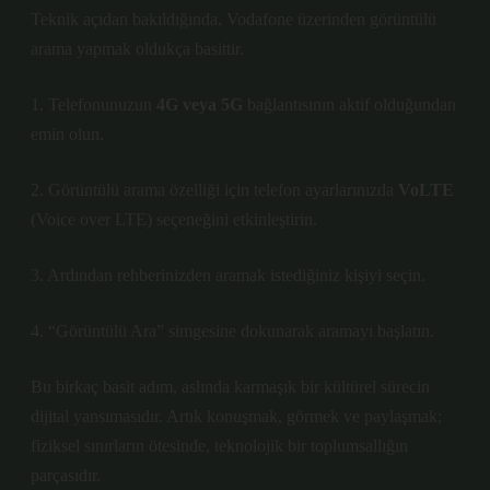
Teknik açıdan bakıldığında, Vodafone üzerinden görüntülü
arama yapmak oldukça basittir.
1. Telefonunuzun
4G veya 5G
bağlantısının aktif olduğundan
emin olun.
2. Görüntülü arama özelliği için telefon ayarlarınızda
VoLTE
(Voice over LTE) seçeneğini etkinleştirin.
3. Ardından rehberinizden aramak istediğiniz kişiyi seçin.
4. “Görüntülü Ara” simgesine dokunarak aramayı başlatın.
Bu birkaç basit adım, aslında karmaşık bir kültürel sürecin
dijital yansımasıdır. Artık konuşmak, görmek ve paylaşmak;
fiziksel sınırların ötesinde,
teknolojik bir toplumsallığın
parçasıdır.