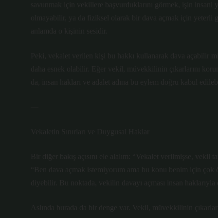
savunmak için vekillere başvurduklarını görmek, işin insani y
olmayabilir, ya da fiziksel olarak bir dava açmak için yeterli 
anlamda o kişinin sesidir.
Peki, vekalet verilen kişi bu hakkı kullanarak dava açabilir 
daha esnek olabilir. Eğer vekil, müvekkilinin çıkarlarını kor
da, insan hakları ve adalet adına bu eylem doğru kabul edilebi
—
Vekaletin Sınırları ve Duygusal Haklar
Bir diğer bakış açısını ele alalım: “Vekalet verilmişse, vekil
“Ben dava açmak istemiyorum ama bu konu benim için çok öne
diyebilir. Bu noktada, vekilin davayı açması insan haklarıyla
Aslında burada da bir denge var. Vekil, müvekkilinin çıkarla