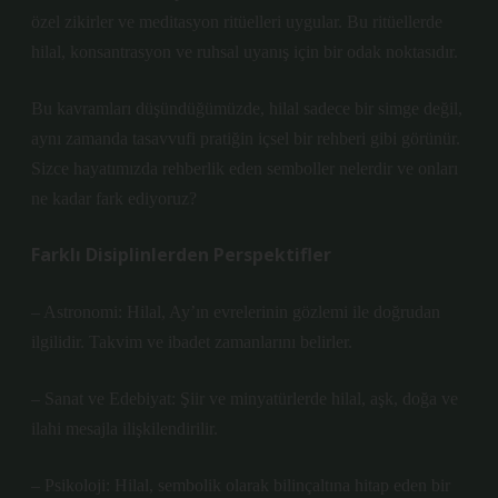
özel zikirler ve meditasyon ritüelleri uygular. Bu ritüellerde
hilal, konsantrasyon ve ruhsal uyanış için bir odak noktasıdır.
Bu kavramları düşündüğümüzde, hilal sadece bir simge değil,
aynı zamanda tasavvufi pratiğin içsel bir rehberi gibi görünür.
Sizce hayatımızda rehberlik eden semboller nelerdir ve onları
ne kadar fark ediyoruz?
Farklı Disiplinlerden Perspektifler
– Astronomi: Hilal, Ay’ın evrelerinin gözlemi ile doğrudan
ilgilidir. Takvim ve ibadet zamanlarını belirler.
– Sanat ve Edebiyat: Şiir ve minyatürlerde hilal, aşk, doğa ve
ilahi mesajla ilişkilendirilir.
– Psikoloji: Hilal, sembolik olarak bilinçaltına hitap eden bir