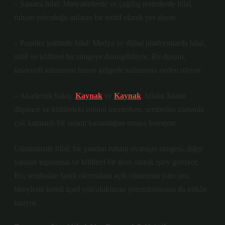
– Sanatta hilal: Minyatürlerde ve çağdaş resimlerde hilal,
ruhani yolculuğu anlatan bir motif olarak yer alıyor.
– Popüler kültürde hilal: Medya ve dijital platformlarda hilal,
millî ve kültürel bir simgeye dönüşebiliyor. Bu durum,
tasavvufi anlamının bazen gölgede kalmasına neden oluyor.
– Akademik bakış:
Kaynak
ve
Kaynak
, hilalin İslami
düşünce ve kültürdeki rolünü incelerken, sembolün zamanla
çok katmanlı bir anlam kazandığını ortaya koyuyor.
Günümüzde hilal, bir yandan ruhani uyanışın simgesi, diğer
yandan toplumsal ve kültürel bir ikon olarak işlev görüyor.
Bu, sembolün farklı okumalara açık olmasının yanı sıra,
bireylerin kendi içsel yolculuklarını yorumlamasına da imkân
tanıyor.