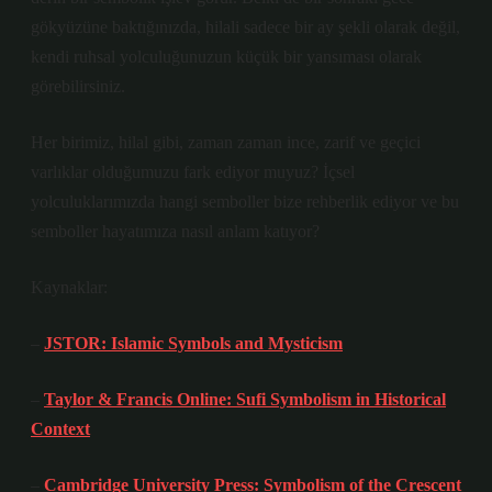
gökyüzüne baktığınızda, hilali sadece bir ay şekli olarak değil,
kendi ruhsal yolculuğunuzun küçük bir yansıması olarak
görebilirsiniz.
Her birimiz, hilal gibi, zaman zaman ince, zarif ve geçici
varlıklar olduğumuzu fark ediyor muyuz? İçsel
yolculuklarımızda hangi semboller bize rehberlik ediyor ve bu
semboller hayatımıza nasıl anlam katıyor?
Kaynaklar:
–
JSTOR: Islamic Symbols and Mysticism
–
Taylor & Francis Online: Sufi Symbolism in Historical
Context
–
Cambridge University Press: Symbolism of the Crescent