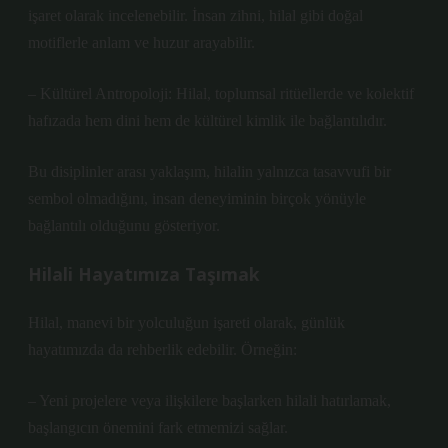
işaret olarak incelenebilir. İnsan zihni, hilal gibi doğal
motiflerle anlam ve huzur arayabilir.
– Kültürel Antropoloji: Hilal, toplumsal ritüellerde ve kolektif
hafızada hem dini hem de kültürel kimlik ile bağlantılıdır.
Bu disiplinler arası yaklaşım, hilalin yalnızca tasavvufi bir
sembol olmadığını, insan deneyiminin birçok yönüyle
bağlantılı olduğunu gösteriyor.
Hilali Hayatımıza Taşımak
Hilal, manevi bir yolculuğun işareti olarak, günlük
hayatımızda da rehberlik edebilir. Örneğin:
– Yeni projelere veya ilişkilere başlarken hilali hatırlamak,
başlangıcın önemini fark etmemizi sağlar.