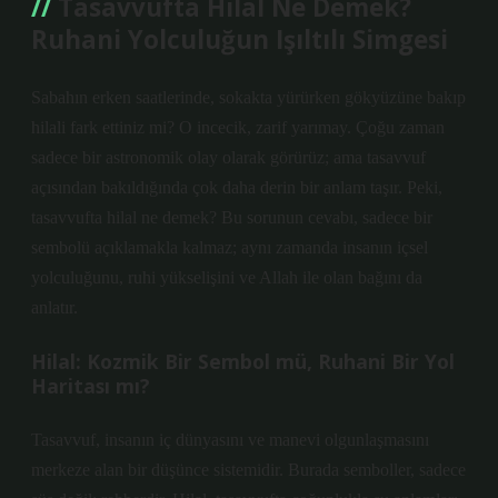
Tasavvufta Hilal Ne Demek?
Ruhani Yolculuğun Işıltılı Simgesi
Sabahın erken saatlerinde, sokakta yürürken gökyüzüne bakıp
hilali fark ettiniz mi? O incecik, zarif yarımay. Çoğu zaman
sadece bir astronomik olay olarak görürüz; ama tasavvuf
açısından bakıldığında çok daha derin bir anlam taşır. Peki,
tasavvufta hilal ne demek? Bu sorunun cevabı, sadece bir
sembolü açıklamakla kalmaz; aynı zamanda insanın içsel
yolculuğunu, ruhi yükselişini ve Allah ile olan bağını da
anlatır.
Hilal: Kozmik Bir Sembol mü, Ruhani Bir Yol
Haritası mı?
Tasavvuf, insanın iç dünyasını ve manevi olgunlaşmasını
merkeze alan bir düşünce sistemidir. Burada semboller, sadece