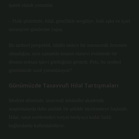
işareti olarak yorumlar.
– Halk şiirlerinde, hilal, genellikle sevgiliye, ilahi aşka ve içsel
nuraniyete gönderme yapar.
Bu tarihsel perspektif, hilalin sadece bir astronomik fenomen
olmadığını, aynı zamanda insanın manevi evriminde bir
dönüm noktası işlevi gördüğünü gösterir. Peki, bu sembol
günümüzde nasıl yorumlanıyor?
Günümüzde Tasavvufi Hilal Tartışmaları
Modern dönemde, tasavvufi semboller akademik
araştırmalarda daha analitik bir şekilde incelenmeye başlandı.
Hilal, sanat eserlerinden sosyal medyaya kadar farklı
bağlamlarda kullanılabiliyor: