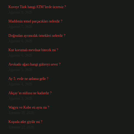
Kuveyt Türk hangi ATM’lerde ücretsiz ?
Ağustos 8, 2026
Maddenin temel parçacıkları nelerdir ?
Ağustos 7, 2026
Doğrudan ayrımcılık örnekleri nelerdir ?
Ağustos 6, 2026
Kur korumalı mevduat bitecek mi ?
Ağustos 6, 2026
Avokado ağacı hangi gübreyi sever ?
Ağustos 5, 2026
Ay 5. evde ne anlama gelir ?
Ağustos 4, 2026
Akçay’ın nüfusu ne kadardır ?
Ağustos 3, 2026
Wagyu ve Kobe eti aynı mı ?
Temmuz 29, 2026
Koşuda atlet giyilir mi ?
Temmuz 27, 2026