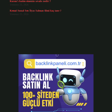
Kuran’ı hatim etmenin sevabı nedir ?
Temmuz 25, 2026
Kemal Sunal Sen İlyas Salman filmi kaç tane ?
Temmuz 25, 2026