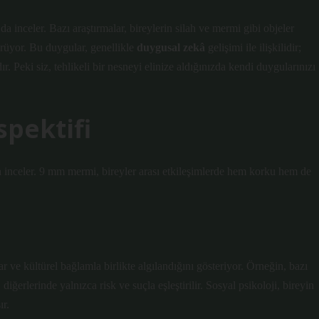
a inceler. Bazı araştırmalar, bireylerin silah ve mermi gibi objeler
ürüyor. Bu duygular, genellikle
duygusal zekâ
gelişimi ile ilişkilidir;
 Peki siz, tehlikeli bir nesneyi elinize aldığınızda kendi duygularınızı
spektifi
da inceler. 9 mm mermi, bireyler arası etkileşimlerde hem korku hem de
r ve kültürel bağlamla birlikte algılandığını gösteriyor. Örneğin, bazı
, diğerlerinde yalnızca risk ve suçla eşleştirilir. Sosyal psikoloji, bireyin
ır.