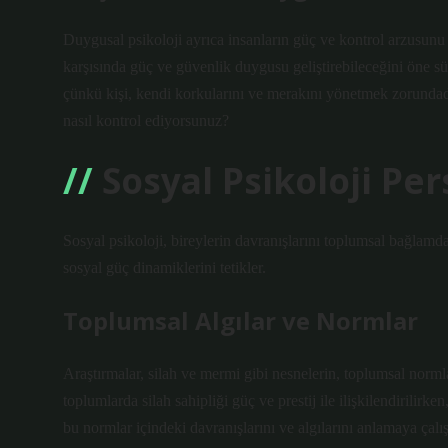
Duygusal psikoloji ayrıca insanların güç ve kontrol arzusunu d
karşısında güç ve güvenlik duygusu geliştirebileceğini öne s
çünkü kişi, kendi korkularını ve merakını yönetmek zorundadır.
nasıl kontrol ediyorsunuz?
Sosyal Psikoloji Per
Sosyal psikoloji, bireylerin davranışlarını toplumsal bağlam
sosyal güç dinamiklerini tetikler.
Toplumsal Algılar ve Normlar
Araştırmalar, silah ve mermi gibi nesnelerin, toplumsal normla
toplumlarda silah sahipliği güç ve prestij ile ilişkilendirilirken
bu normlar içindeki davranışlarını ve algılarını anlamaya çalış