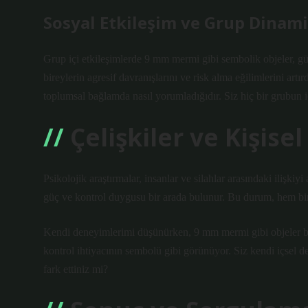
Sosyal Etkileşim
ve Grup Dinami
Grup içi etkileşimlerde 9 mm mermi gibi sembolik objeler, güç 
bireylerin agresif davranışlarını ve risk alma eğilimlerini artı
toplumsal bağlamda nasıl yorumladığıdır. Siz hiç bir grubun içi
Çelişkiler ve Kişise
Psikolojik araştırmalar, insanlar ve silahlar arasındaki ilişki
güç ve kontrol duygusu bir arada bulunur. Bu durum, hem bir
Kendi deneyimlerimi düşünürken, 9 mm mermi gibi objeler ba
kontrol ihtiyacının sembolü gibi görünüyor. Siz kendi içsel de
fark ettiniz mi?