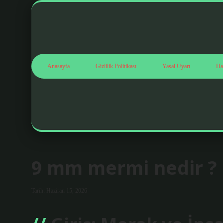
Anasayfa
Gizlilik Politikası
Yasal Uyarı
Ha
9 mm mermi nedir ?
Tarih: Haziran 15, 2026