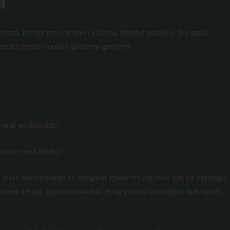
a
lamak için bir mercek işlevi görüyor. Bilişsel psikoloji, duygusal
zerinden büyük soruları gündeme getiriyor:
nasıl şekillendirir?
amızı nasıl etkiler?
insan davranışlarını ve duygusal tepkilerini anlamak için bir başlangıç
erak ve güç algıları arasındaki dengeyi nasıl kurduğunu fark etmek,