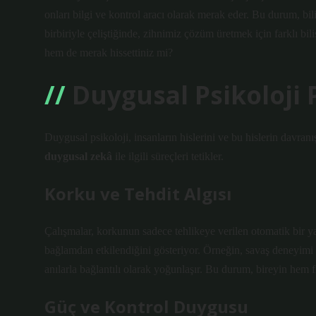
onları bilgi ve kontrol aracı olarak merak eder. Bu durum, bil
birbiriyle çeliştiğinde, zihnimiz çözüm üretmek için farklı biliş
hem de merak hissettiniz mi?
Duygusal Psikoloji 
Duygusal psikoloji, insanların hislerini ve bu hislerin davranış
duygusal zekâ
ile ilgili süreçleri tetikler.
Korku ve Tehdit Algısı
Çalışmalar, korkunun sadece tehlikeye verilen otomatik bir 
bağlamdan etkilendiğini gösteriyor. Örneğin, savaş deneyimi
anılarla bağlantılı olarak yoğunlaşır. Bu durum, bireyin hem f
Güç ve Kontrol Duygusu