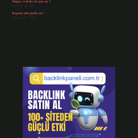
Wagyu ve Kobe eti aynı mı ?
Temmuz 29, 2026
Koşuda atlet giyilir mi ?
Temmuz 27, 2026