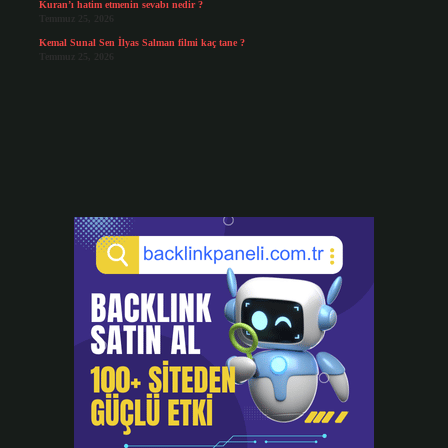
Kuran’ı hatim etmenin sevabı nedir ?
Temmuz 25, 2026
Kemal Sunal Sen İlyas Salman filmi kaç tane ?
Temmuz 25, 2026