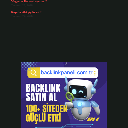
Wagyu ve Kobe eti aynı mı ?
Temmuz 29, 2026
Koşuda atlet giyilir mi ?
Temmuz 27, 2026