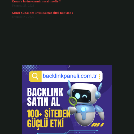
Kuran’ı hatim etmenin sevabı nedir ?
Temmuz 25, 2026
Kemal Sunal Sen İlyas Salman filmi kaç tane ?
Temmuz 25, 2026