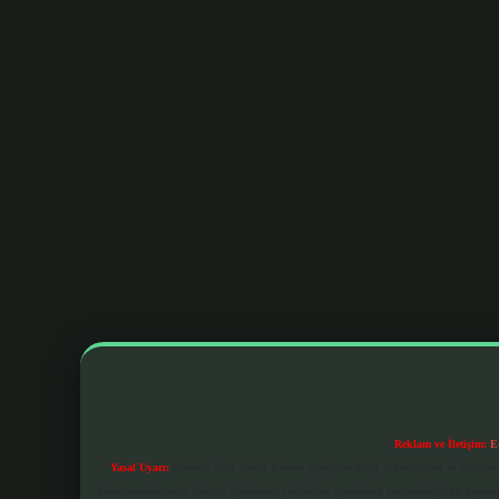
Reklam ve İletişim:
E
Yasal Uyarı:
Sitemiz, 5651 Sayılı Kanun gereğince Bilgi Teknolojileri ve İletiş
bulunmamaktadır. Ancak, üyelerimiz yazdıkları içeriklerin sorumluluğunu taşımakta