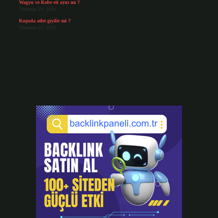
Wagyu ve Kobe eti aynı mı ?
Temmuz 29, 2026
Koşuda atlet giyilir mi ?
Temmuz 27, 2026