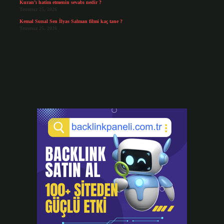
Kuran’ı hatim etmenin sevabı nedir ?
Temmuz 25, 2026
Kemal Sunal Sen İlyas Salman filmi kaç tane ?
Temmuz 25, 2026