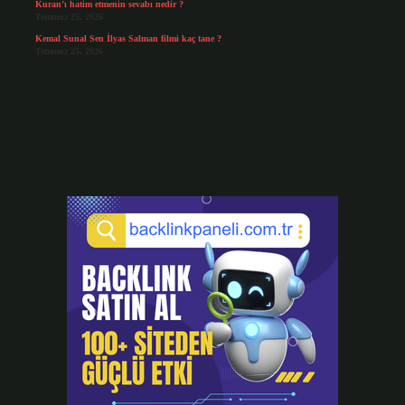
Kuran’ı hatim etmenin sevabı nedir ?
Temmuz 25, 2026
Kemal Sunal Sen İlyas Salman filmi kaç tane ?
Temmuz 25, 2026