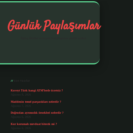
Günlük Paylaşımlar
İlginç fikirler ve hayatı kolaylaştıran pratik notlar.
Sidebar
https://elexbetgiris.org/
betbox giriş
betexp
Son Yazılar
Kuveyt Türk hangi ATM’lerde ücretsiz ?
Ağustos 8, 2026
Maddenin temel parçacıkları nelerdir ?
Ağustos 7, 2026
Doğrudan ayrımcılık örnekleri nelerdir ?
Ağustos 6, 2026
Kur korumalı mevduat bitecek mi ?
Ağustos 6, 2026