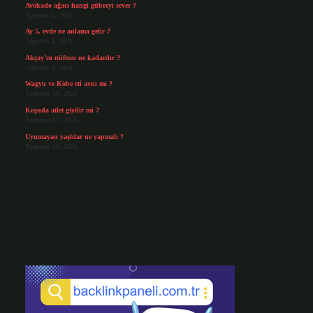
Avokado ağacı hangi gübreyi sever ?
Ağustos 5, 2026
Ay 5. evde ne anlama gelir ?
Ağustos 4, 2026
Akçay’ın nüfusu ne kadardır ?
Ağustos 3, 2026
Wagyu ve Kobe eti aynı mı ?
Temmuz 29, 2026
Koşuda atlet giyilir mi ?
Temmuz 27, 2026
Uyumayan yaşlılar ne yapmalı ?
Temmuz 26, 2026