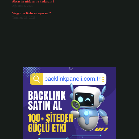
Akçay’ın nüfusu ne kadardır ?
Ağustos 3, 2026
Wagyu ve Kobe eti aynı mı ?
Temmuz 29, 2026