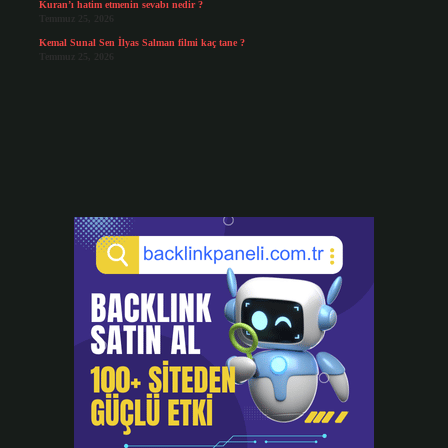
Kuran’ı hatim etmenin sevabı nedir ?
Temmuz 25, 2026
Kemal Sunal Sen İlyas Salman filmi kaç tane ?
Temmuz 25, 2026