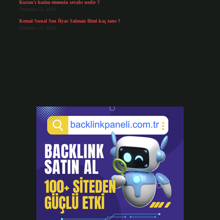
Kuran’ı hatim etmenin sevabı nedir ?
Temmuz 25, 2026
Kemal Sunal Sen İlyas Salman filmi kaç tane ?
Temmuz 25, 2026