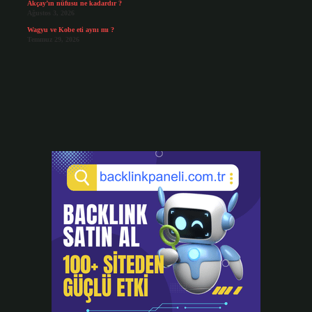
Akçay’ın nüfusu ne kadardır ?
Ağustos 3, 2026
Wagyu ve Kobe eti aynı mı ?
Temmuz 29, 2026