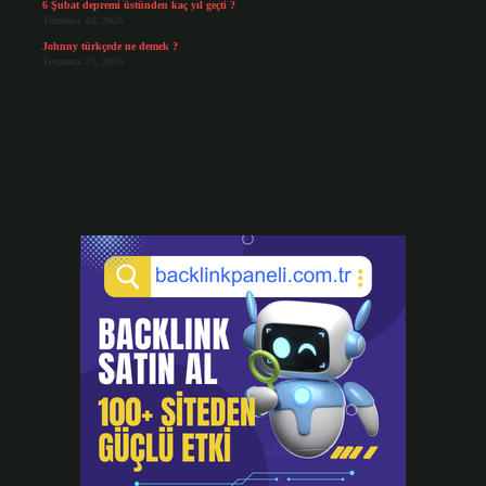
6 Şubat depremi üstünden kaç yıl geçti ?
Temmuz 24, 2026
Johnny türkçede ne demek ?
Temmuz 23, 2026