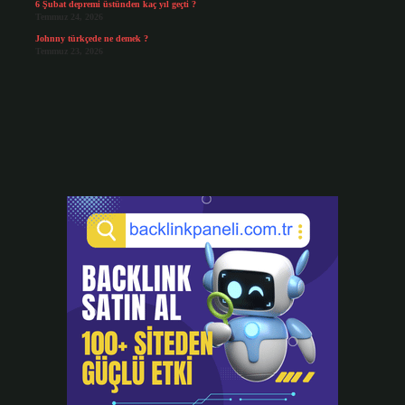
6 Şubat depremi üstünden kaç yıl geçti ?
Temmuz 24, 2026
Johnny türkçede ne demek ?
Temmuz 23, 2026