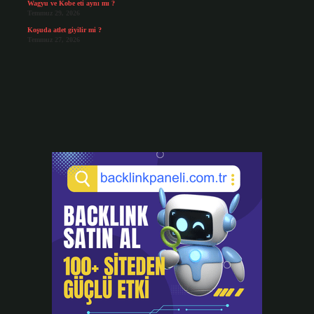
Wagyu ve Kobe eti aynı mı ?
Temmuz 29, 2026
Koşuda atlet giyilir mi ?
Temmuz 27, 2026