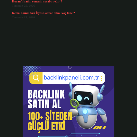
Kuran’ı hatim etmenin sevabı nedir ?
Temmuz 25, 2026
Kemal Sunal Sen İlyas Salman filmi kaç tane ?
Temmuz 25, 2026