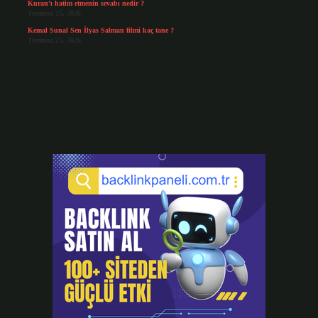
Kuran’ı hatim etmenin sevabı nedir ?
Temmuz 25, 2026
Kemal Sunal Sen İlyas Salman filmi kaç tane ?
Temmuz 25, 2026