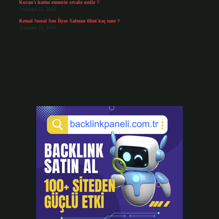
Kuran’ı hatim etmenin sevabı nedir ?
Temmuz 25, 2026
Kemal Sunal Sen İlyas Salman filmi kaç tane ?
Temmuz 25, 2026