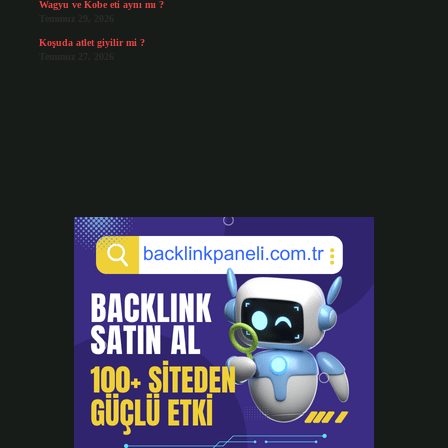
Wagyu ve Kobe eti aynı mı ?
Temmuz 29, 2026
Koşuda atlet giyilir mi ?
Temmuz 27, 2026