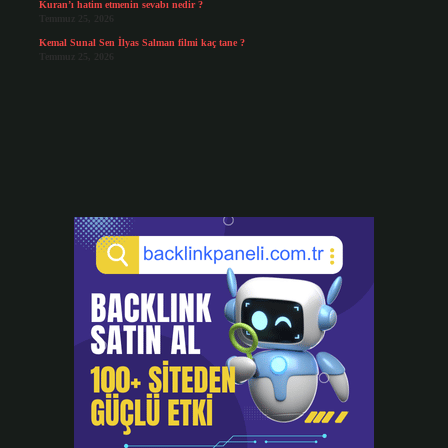
Kuran’ı hatim etmenin sevabı nedir ?
Temmuz 25, 2026
Kemal Sunal Sen İlyas Salman filmi kaç tane ?
Temmuz 25, 2026