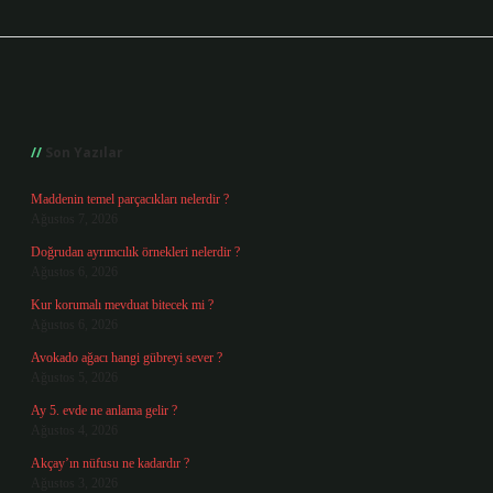
Sidebar
Son Yazılar
Maddenin temel parçacıkları nelerdir ?
Ağustos 7, 2026
Doğrudan ayrımcılık örnekleri nelerdir ?
Ağustos 6, 2026
Kur korumalı mevduat bitecek mi ?
Ağustos 6, 2026
Avokado ağacı hangi gübreyi sever ?
Ağustos 5, 2026
Ay 5. evde ne anlama gelir ?
Ağustos 4, 2026
Akçay’ın nüfusu ne kadardır ?
Ağustos 3, 2026