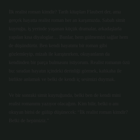
İlk realist roman kimdir? Tarih kitapları Flaubert der, ama
gerçek hayatta realist roman her an karşımızda. Sabah simit
kuyruğu, iş yerinde yaşanan küçük dramalar, arkadaşlarla
yapılan kısa diyaloglar… Bunlar, hem gülmemizi sağlar hem
de düşündürür. Ben kendi hayatımı bir roman gibi
gözlemleyip, mizah ile karıştırırken, okuyanların da
kendinden bir parça bulmasını istiyorum. Realist romanın özü
bu: sıradan hayatın içindeki derinliği görmek, kahkaha ile
birlikte anlamak ve belki de kendi iç sesimizi duymak.
Ve bir sonraki simit kuyruğunda, belki ben de kendi mini
realist romanımı yazıyor olacağım. Kim bilir, belki o anı
okuyan birisi de gülüp düşünecek: “İlk realist roman kimdir?
Belki de hepimiziz.”