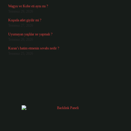
Wagyu ve Kobe eti aynı mı ?
Temmuz 29, 2026
Koşuda atlet giyilir mi ?
Temmuz 27, 2026
Uyumayan yaşlılar ne yapmalı ?
Temmuz 26, 2026
Kuran’ı hatim etmenin sevabı nedir ?
Temmuz 25, 2026