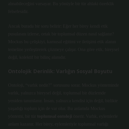
alınabileceğini varsayar. Bu yönüyle bir tür
ahlaki özerklik
felsefesidir.
Ancak burada bir soru belirir: Eğer her birey kendi etik
pusulasını izlerse, ortak bir toplumsal düzen nasıl sağlanır?
Mockus bu çelişkiyi, kamusal eğitimi ve iletişimi etik alanın
temeline yerleştirerek çözmeye çalışır. Ona göre etik, bireysel
değil, kolektif bir bilinç alanıdır.
Ontolojik Derinlik: Varlığın Sosyal Boyutu
Ontoloji, “varlık nedir?” sorusunu sorar. Mockus yönteminde
varlık, yalnızca bireysel değil, toplumsal bir düzlemde
yeniden tanımlanır. İnsan, yalnızca kendisi için değil, birlikte
yaşadığı toplum için de var olur. Bu anlamda Mockus
yöntemi, bir tür
toplumsal ontoloji
önerir. Varlık, eylemlerle
anlam kazanır. Her birey, eylemleriyle toplumsal varlığı