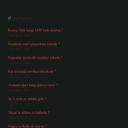
Sidebar
Son Yazılar
Kuveyt Türk hangi ATM’lerde ücretsiz ?
Ağustos 8, 2026
Maddenin temel parçacıkları nelerdir ?
Ağustos 7, 2026
Doğrudan ayrımcılık örnekleri nelerdir ?
Ağustos 6, 2026
Kur korumalı mevduat bitecek mi ?
Ağustos 6, 2026
Avokado ağacı hangi gübreyi sever ?
Ağustos 5, 2026
Ay 5. evde ne anlama gelir ?
Ağustos 4, 2026
Akçay’ın nüfusu ne kadardır ?
Ağustos 3, 2026
Wagyu ve Kobe eti aynı mı ?