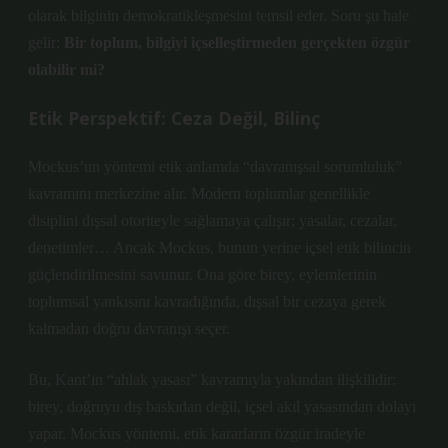
olarak bilginin demokratikleşmesini temsil eder. Soru şu hale
gelir:
Bir toplum, bilgiyi içselleştirmeden gerçekten özgür
olabilir mi?
Etik Perspektif: Ceza Değil, Bilinç
Mockus’un yöntemi etik anlamda “davranışsal sorumluluk”
kavramını merkezine alır. Modern toplumlar genellikle
disiplini dışsal otoriteyle sağlamaya çalışır; yasalar, cezalar,
denetimler… Ancak Mockus, bunun yerine içsel etik bilincin
güçlendirilmesini savunur. Ona göre birey, eylemlerinin
toplumsal yankısını kavradığında, dışsal bir cezaya gerek
kalmadan doğru davranışı seçer.
Bu, Kant’ın “ahlak yasası” kavramıyla yakından ilişkilidir:
birey, doğruyu dış baskıdan değil, içsel akıl yasasından dolayı
yapar. Mockus yöntemi, etik kararların özgür iradeyle