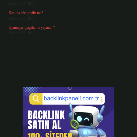
Temmuz 29, 2026
Koşuda atlet giyilir mi ?
Temmuz 27, 2026
Uyumayan yaşlılar ne yapmalı ?
Temmuz 26, 2026