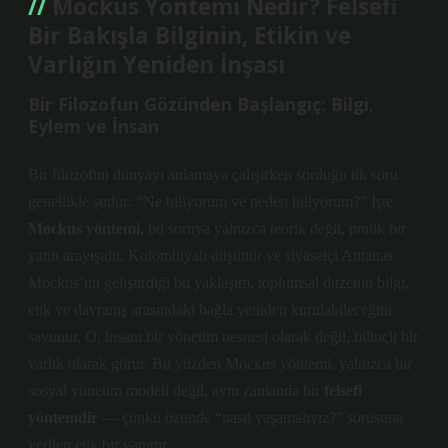
Mockus Yöntemi Nedir? Felsefi
Bir Bakışla Bilginin, Etikin ve
Varlığın Yeniden İnşası
Bir Filozofun Gözünden Başlangıç: Bilgi,
Eylem ve İnsan
Bir filozofun dünyayı anlamaya çalışırken sorduğu ilk soru
genellikle şudur: “Ne biliyorum ve neden biliyorum?” İşte
Mockus yöntemi
, bu soruya yalnızca teorik değil, pratik bir
yanıt arayışıdır. Kolombiyalı düşünür ve siyasetçi Antanas
Mockus’un geliştirdiği bu yaklaşım, toplumsal düzenin bilgi,
etik ve davranış arasındaki bağla yeniden kurulabileceğini
savunur. O, insanı bir yönetim nesnesi olarak değil, bilinçli bir
varlık olarak görür. Bu yüzden Mockus yöntemi, yalnızca bir
sosyal yönetim modeli değil, aynı zamanda bir
felsefi
yöntemdir
— çünkü özünde “nasıl yaşamalıyız?” sorusuna
verilen etik bir yanıttır.