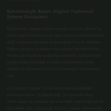
Epistemolojik Boyut: Bilginin Toplumsal
Eyleme Dönüşümü
Epistemoloji, bilginin doğasını sorgular. Mockus yöntemi bu
alanda radikal bir öneri sunar: bilgi yalnızca akademik birikim
değil, toplumsal davranışın da kaynağıdır. Yani bir toplumun
bilgiye yaklaşımı
, doğrudan onun kamusal düzenini belirler.
Mockus’un Bogota’da uyguladığı politikalar, bu düşüncenin
pratiğe dönüşmüş halidir. O, halkı cezalandırmak yerine,
eğitmek ve düşündürmek yoluyla davranışları dönüştürmeyi
seçti.
Bu yaklaşım, bilginin “otorite tarafından dayatılmadığı”,
bireyler tarafından “içselleştirildiği” bir epistemik düzen
önerir. İnsan, bu yöntemde bir nesne değil, sürekli öğrenen bir
özne haline gelir. Dolayısıyla, Mockus yöntemi epistemolojik