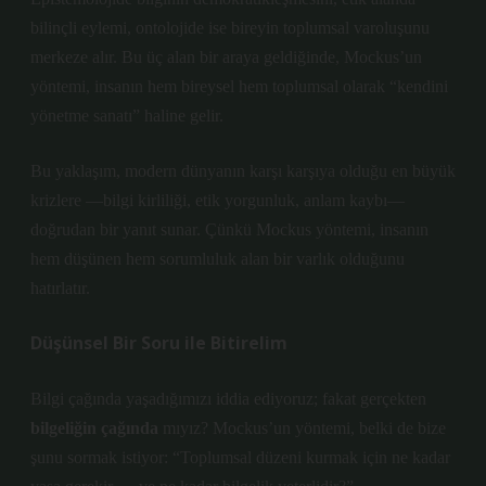
bilinçli eylemi, ontolojide ise bireyin toplumsal varoluşunu
merkeze alır. Bu üç alan bir araya geldiğinde, Mockus’un
yöntemi, insanın hem bireysel hem toplumsal olarak “kendini
yönetme sanatı” haline gelir.
Bu yaklaşım, modern dünyanın karşı karşıya olduğu en büyük
krizlere —bilgi kirliliği, etik yorgunluk, anlam kaybı—
doğrudan bir yanıt sunar. Çünkü Mockus yöntemi, insanın
hem düşünen hem sorumluluk alan bir varlık olduğunu
hatırlatır.
Düşünsel Bir Soru ile Bitirelim
Bilgi çağında yaşadığımızı iddia ediyoruz; fakat gerçekten
bilgeliğin çağında
mıyız? Mockus’un yöntemi, belki de bize
şunu sormak istiyor:
“Toplumsal düzeni kurmak için ne kadar