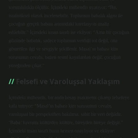
sorumlulukla ölçülür. İçimdeki mühendis uyarıyor: “Bu,
istatistiksel olarak incelenebilir. Toplumun babalık algısı ile
çocuğun gerçek babası arasındaki korelasyon analiz
edilebilir.” İçimdeki insan tarafı ise ekliyor: “Ama bir çocuğun
gözünde babalık, sadece toplumun verdiği rol değil, ona
gösterilen ilgi ve sevgiyle şekillenir. Masal’ın babası kim
sorusunun cevabı, bazen resmi kayıtlardan değil, çocuğun
yüreğinden çıkar.”
Felsefi ve Varoluşsal Yaklaşım
İçimdeki mühendis, bir anda hesap makinemi çıkarıp felsefeye
kafa tutuyor: “Masal’ın babası kim sorusunun cevabı,
varoluşsal bir perspektiften bakılırsa, sabit bir veri değildir.
‘Baba’ kavramı kültürden kültüre, bireyden bireye değişir.”
İçimdeki insan tarafı bunu hemen onaylıyor ve ekliyor: