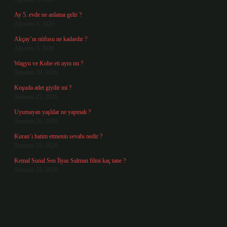
Ay 5. evde ne anlama gelir ?
Ağustos 4, 2026
Akçay’ın nüfusu ne kadardır ?
Ağustos 3, 2026
Wagyu ve Kobe eti aynı mı ?
Temmuz 29, 2026
Koşuda atlet giyilir mi ?
Temmuz 27, 2026
Uyumayan yaşlılar ne yapmalı ?
Temmuz 26, 2026
Kuran’ı hatim etmenin sevabı nedir ?
Temmuz 25, 2026
Kemal Sunal Sen İlyas Salman filmi kaç tane ?
Temmuz 25, 2026