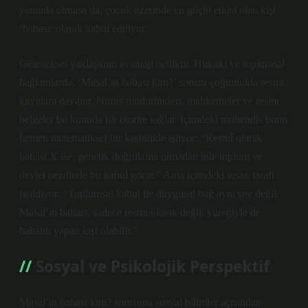
yanında olmasa da, çocuk üzerinde en güçlü etkisi olan kişi
‘babası’ olarak kabul ediliyor.
Geleneksel yaklaşımın avantajı netliktir. Hukuki ve toplumsal
bağlamlarda, ‘Masal’ın babası kim?’ sorusu çoğunlukla resmi
kayıtlara dayanır. Nüfus müdürlükleri, mahkemeler ve resmi
belgeler bu konuda bir otorite sağlar. İçimdeki mühendis bunu
hemen matematiksel bir kesinlikle işliyor: “Resmî olarak
babası X ise, genetik doğrulama olmadan bile toplum ve
devlet nezdinde bu kabul görür.” Ama içimdeki insan tarafı
fısıldıyor: “Toplumsal kabul ile duygusal bağ aynı şey değil.
Masal’ın babası, sadece resmi olarak değil, yüreğiyle de
babalık yapan kişi olabilir.”
Sosyal ve Psikolojik Perspektif
Masal’ın babası kim? sorusuna sosyal bilimler açısından