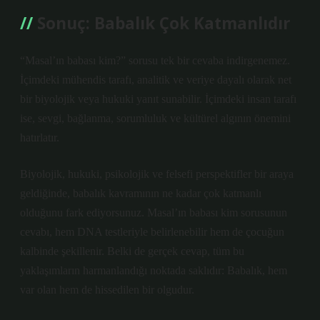
Sonuç: Babalık Çok Katmanlıdır
“Masal’ın babası kim?” sorusu tek bir cevaba indirgenemez.
İçimdeki mühendis tarafı, analitik ve veriye dayalı olarak net
bir biyolojik veya hukuki yanıt sunabilir. İçimdeki insan tarafı
ise, sevgi, bağlanma, sorumluluk ve kültürel algının önemini
hatırlatır.
Biyolojik, hukuki, psikolojik ve felsefi perspektifler bir araya
geldiğinde, babalık kavramının ne kadar çok katmanlı
olduğunu fark ediyorsunuz. Masal’ın babası kim sorusunun
cevabı, hem DNA testleriyle belirlenebilir hem de çocuğun
kalbinde şekillenir. Belki de gerçek cevap, tüm bu
yaklaşımların harmanlandığı noktada saklıdır: Babalık, hem
var olan hem de hissedilen bir olgudur.