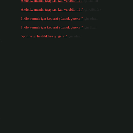
Akdeniz anemisi taşıyıcısı kan verebilir mi ?
için
admin
Akdeniz anemisi taşıyıcısı kan verebilir mi ?
için
Göktürk
1 kilo vermek için kaç saat yüzmek gerekir ?
için
admin
1 kilo vermek için kaç saat yüzmek gerekir ?
için
Uzun
Spor hangi hastalıklara iyi gelir ?
için
admin
r,
e