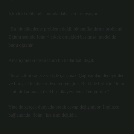
İçimdeki mühendis burada daha sert konuşuyor:
“Bu bir etiketleme problemi değil, bir sınıflandırma problemi.
Eğitim setinde John = erkek örnekleri baskınsa, model de
bunu öğrenir.”
Ama içimdeki insan tarafı bu kadar katı değil:
“İnsan zihni sadece veriyle çalışmaz. Çağrışımlar, deneyimler
ve bireysel hikâyeler de devreye girer. Belki de biri için ‘John’
ismi bir kadına ait özel bir hikâyeyi temsil ediyordur.”
Yine de gerçek dünyada pratik cevap değişmiyor: İngilizce
bağlamında “John” kız ismi değildir.
—