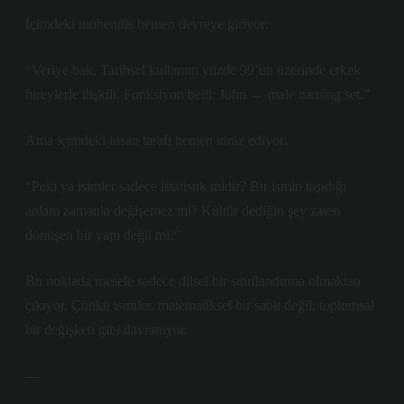
İçimdeki mühendis hemen devreye giriyor:
“Veriye bak. Tarihsel kullanım yüzde 99’un üzerinde erkek
bireylerle ilişkili. Fonksiyon belli: John → male naming set.”
Ama içimdeki insan tarafı hemen itiraz ediyor:
“Peki ya isimler sadece istatistik midir? Bir ismin taşıdığı
anlam zamanla değişemez mi? Kültür dediğin şey zaten
dönüşen bir yapı değil mi?”
Bu noktada mesele sadece dilsel bir sınıflandırma olmaktan
çıkıyor. Çünkü isimler, matematiksel bir sabit değil; toplumsal
bir değişken gibi davranıyor.
—