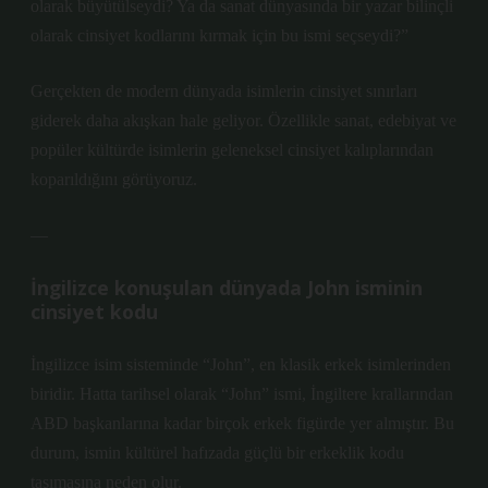
olarak büyütülseydi? Ya da sanat dünyasında bir yazar bilinçli
olarak cinsiyet kodlarını kırmak için bu ismi seçseydi?”
Gerçekten de modern dünyada isimlerin cinsiyet sınırları
giderek daha akışkan hale geliyor. Özellikle sanat, edebiyat ve
popüler kültürde isimlerin geleneksel cinsiyet kalıplarından
koparıldığını görüyoruz.
—
İngilizce konuşulan dünyada John isminin
cinsiyet kodu
İngilizce isim sisteminde “John”, en klasik erkek isimlerinden
biridir. Hatta tarihsel olarak “John” ismi, İngiltere krallarından
ABD başkanlarına kadar birçok erkek figürde yer almıştır. Bu
durum, ismin kültürel hafızada güçlü bir erkeklik kodu
taşımasına neden olur.