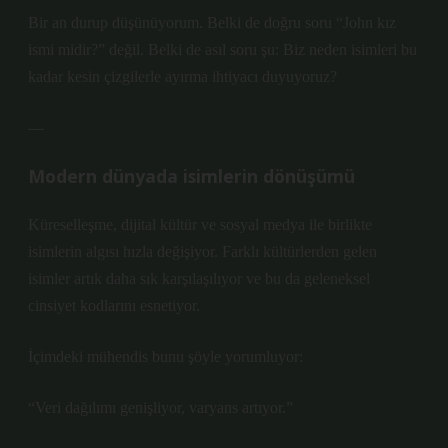
Bir an durup düşünüyorum. Belki de doğru soru “John kız
ismi midir?” değil. Belki de asıl soru şu: Biz neden isimleri bu
kadar kesin çizgilerle ayırma ihtiyacı duyuyoruz?
—
Modern dünyada isimlerin dönüşümü
Küreselleşme, dijital kültür ve sosyal medya ile birlikte
isimlerin algısı hızla değişiyor. Farklı kültürlerden gelen
isimler artık daha sık karşılaşılıyor ve bu da geleneksel
cinsiyet kodlarını esnetiyor.
İçimdeki mühendis bunu şöyle yorumluyor:
“Veri dağılımı genişliyor, varyans artıyor.”