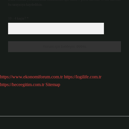
bu tarayıcıya kaydedilsin.
10 - 4 kaçtır?
*
https://www.ekonomiforum.com.tr
https://logilife.com.tr
https://heceegitim.com.tr
Sitemap