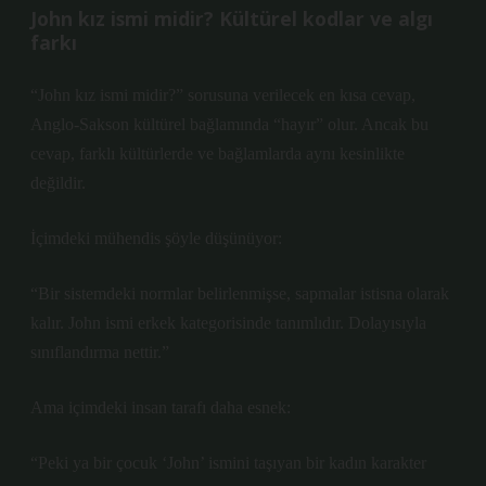
John kız ismi midir? Kültürel kodlar ve algı
farkı
“John kız ismi midir?” sorusuna verilecek en kısa cevap,
Anglo-Sakson kültürel bağlamında “hayır” olur. Ancak bu
cevap, farklı kültürlerde ve bağlamlarda aynı kesinlikte
değildir.
İçimdeki mühendis şöyle düşünüyor:
“Bir sistemdeki normlar belirlenmişse, sapmalar istisna olarak
kalır. John ismi erkek kategorisinde tanımlıdır. Dolayısıyla
sınıflandırma nettir.”
Ama içimdeki insan tarafı daha esnek:
“Peki ya bir çocuk ‘John’ ismini taşıyan bir kadın karakter