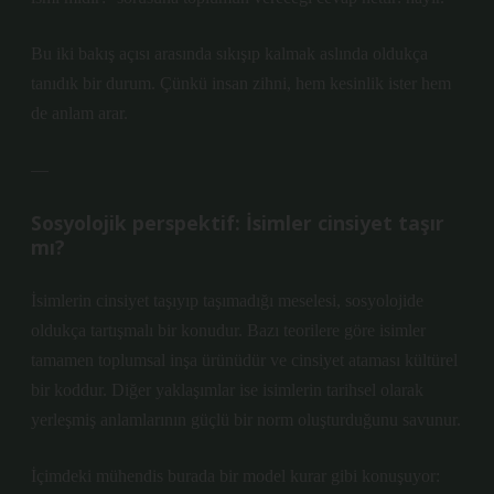
Bu iki bakış açısı arasında sıkışıp kalmak aslında oldukça
tanıdık bir durum. Çünkü insan zihni, hem kesinlik ister hem
de anlam arar.
—
Sosyolojik perspektif: İsimler cinsiyet taşır
mı?
İsimlerin cinsiyet taşıyıp taşımadığı meselesi, sosyolojide
oldukça tartışmalı bir konudur. Bazı teorilere göre isimler
tamamen toplumsal inşa ürünüdür ve cinsiyet ataması kültürel
bir koddur. Diğer yaklaşımlar ise isimlerin tarihsel olarak
yerleşmiş anlamlarının güçlü bir norm oluşturduğunu savunur.
İçimdeki mühendis burada bir model kurar gibi konuşuyor: