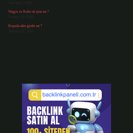
Ağustos 3, 2026
Wagyu ve Kobe eti aynı mı ?
Temmuz 29, 2026
Koşuda atlet giyilir mi ?
Temmuz 27, 2026