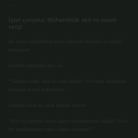
—
İçsel çatışma: Mühendislik aklı ve insani
sezgi
Bu soruyu düşünürken kendi zihnimde iki farklı ses sürekli
konuşuyor.
İçimdeki mühendis diyor ki:
“Tanımlar nettir. John kız ismi değildir. Veri bunu destekliyor.
İstisnalar sistemi değiştirmez.”
İçimdeki insan ise şöyle karşılık veriyor:
“Peki ya isimlerin amacı sadece sınıflandırmak değilse? Ya da
biz sınıflandırmayı fazla ciddiye alıyorsak?”