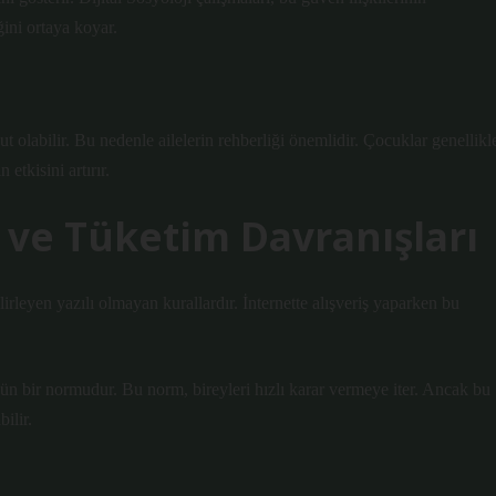
ğini ortaya koyar.
t olabilir. Bu nedenle ailelerin rehberliği önemlidir. Çocuklar genellikl
etkisini artırır.
ve Tüketim Davranışları
irleyen yazılı olmayan kurallardır. İnternette alışveriş yaparken bu
ün bir normudur. Bu norm, bireyleri hızlı karar vermeye iter. Ancak bu
ilir.