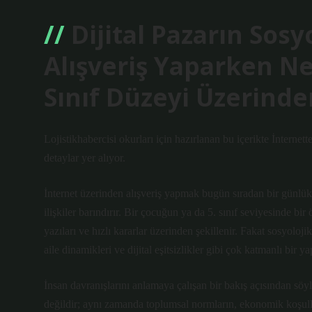
Dijital Pazarın Sosy
Alışveriş Yaparken Ne
Sınıf Düzeyi Üzerind
Lojistikhabercisi okurları için hazırlanan bu içerikte İnternet
detaylar yer alıyor.
İnternet üzerinden alışveriş yapmak bugün sıradan bir günlük
ilişkiler barındırır. Bir çocuğun ya da 5. sınıf seviyesinde b
yazıları ve hızlı kararlar üzerinden şekillenir. Fakat sosyoloj
aile dinamikleri ve dijital eşitsizlikler gibi çok katmanlı bir y
İnsan davranışlarını anlamaya çalışan bir bakış açısından söyl
değildir; aynı zamanda toplumsal normların, ekonomik koşulların