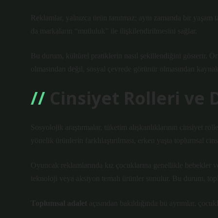
Reklamlar, yalnızca ürün tanıtmaz; aynı zamanda bir yaşam tar
da markaların “mutluluk” ile ilişkilendirilmesini sağlar.
Bu durum, kültürel pratiklerin nasıl şekillendiğini gösterir.
olmasından değil, sosyal çevrede görünür olmasından kaynak
Cinsiyet Rolleri ve 
Sosyolojik araştırmalar, tüketim alışkanlıklarının cinsiyet ro
yönelik ürünlerin farklılaştırılması, erken yaşta toplumsal cinsi
Oyuncak reklamlarında kız çocuklarına genellikle bebekler v
teknoloji veya aksiyon temalı ürünler sunulur. Bu durum, toplu
Toplumsal adalet
açısından bakıldığında bu ayrımlar, çocukla