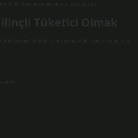
ısal yönlendirme arasındaki sınırları bulanıklaştırır.
Bilinçli Tüketici Olmak
oğru ürünü seçmek” değildir. Aynı zamanda dijital dünyayı anlamak ve
düşünmek