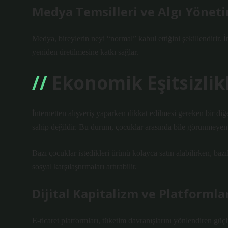
Medya Temsilleri ve Algı Yönet
Medya, bireylerin neyi “normal” kabul ettiğini şekillendirir. İn
yeniden üretilmesine katkı sağlar.
Ekonomik Eşitsizlik
İnternetten alışveriş yaparken dikkat edilmesi gereken bir di
sahip değildir. Bu durum, çocuklar arasında bile görünmeyen
Bazı çocuklar istedikleri ürünü kolayca satın alabilirken, baz
sosyal karşılaştırmaları artırabilir.
Dijital Kapitalizm ve Platformla
E-ticaret platformları, tüketim davranışlarını yönlendiren güçl