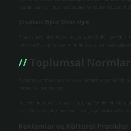
algoritmalar ve platform ekonomileri tarafından yönlendirildi
Çocukların Dijital Güven Algısı
5. sınıf düzeyindeki bir çocuk için “güvenli site” kavramı soyu
görsel cazibeye göre karar verir; bu da pazarlama stratejilerinin 
Toplumsal Normlar 
Toplumsal normlar, bireylerin nasıl davranması gerektiğini bel
normlar da devreye girer.
Örneğin “indirim kaçırılmaz” algısı, modern tüketim kültürün
hız, çoğu zaman düşünmeden alışveriş yapılmasına neden olab
Reklamlar ve Kültürel Pratikler