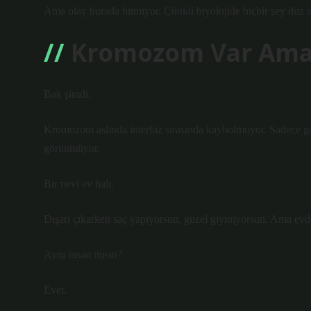
Ama olay burada bitmiyor. Çünkü biyolojide hiçbir şey düz 
Kromozom Var Ama 
Bak şimdi.
Kromozom aslında interfaz sırasında kaybolmuyor. Sadece g
görünmüyor.
Bir nevi ev hali.
Dışarı çıkarken saç yapıyorsun, güzel giyiniyorsun. Ama evd
Aynı insan mısın?
Evet.