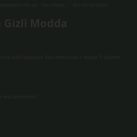
anlatılmıyor. Her şey “ama aslında…” diye devam ediyor.
Gizli Modda
evşek halde bulunuyor. Yani mikroskopta o meşhur X şeklinde
e nasıl geziyorsun?