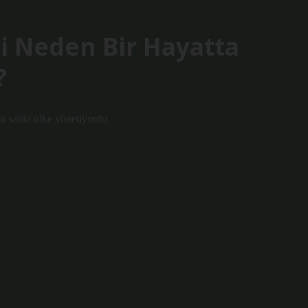
si Neden Bir Hayatta
?
n sanki ülke yönetiyordu.