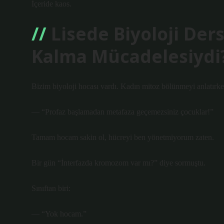
İçeride kaos.
Lisede Biyoloji Der
Kalma Mücadelesiydi
Bizim biyoloji hocası vardı. Kadın mitoz bölünmeyi anlatırke
— “Profaz başlamadan metafaza geçemezsiniz çocuklar!”
Tamam hocam sakin ol, hücreyi ben yönetmiyorum zaten.
Bir gün “İnterfazda kromozom var mı?” diye sormuştu.
Sınıftan biri:
— “Yok hocam.”