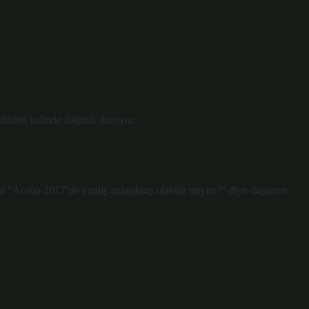
ikleri halinde dağınık duruyor.
a “Acaba 2017’de yanlış anlaşılmış olabilir miyim?” diye düşünen