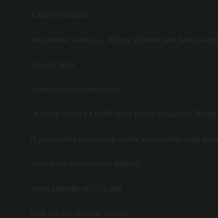
Kadın o bakışı attı.
Hani anneler vardır ya… Bir şey söylemez ama bakışıyla elekt
İşte öyle baktı.
Sonra tahtaya kocaman yazdı:
“KROMOZOM VARDIR AMA KONDENSE DEĞİLDİR.
O gün anladım ki biyolojide mesele sadece varlık değil, görü
Zaten hayat da biraz böyle değil mi?
Adam LinkedIn’de CEO gibi.
Evde ketçaplı makarna yapıyor.