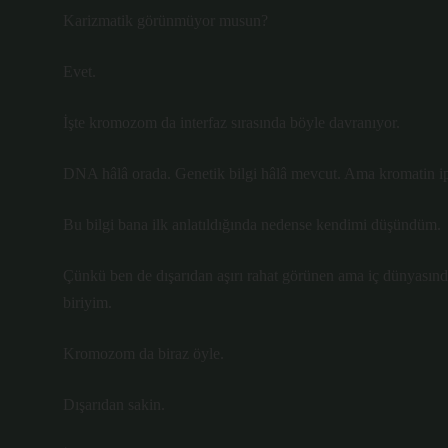
Karizmatik görünmüyor musun?
Evet.
İşte kromozom da interfaz sırasında böyle davranıyor.
DNA hâlâ orada. Genetik bilgi hâlâ mevcut. Ama kromatin ipl
Bu bilgi bana ilk anlatıldığında nedense kendimi düşündüm.
Çünkü ben de dışarıdan aşırı rahat görünen ama iç dünyasınd
biriyim.
Kromozom da biraz öyle.
Dışarıdan sakin.