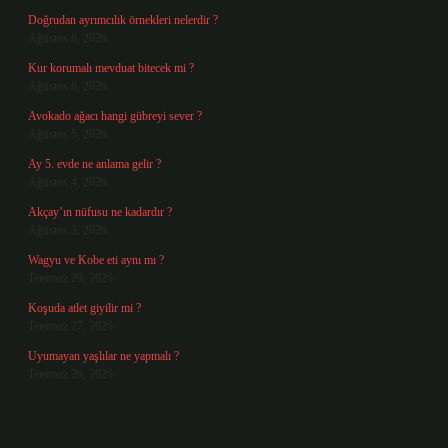
Doğrudan ayrımcılık örnekleri nelerdir ?
Ağustos 6, 2026
Kur korumalı mevduat bitecek mi ?
Ağustos 6, 2026
Avokado ağacı hangi gübreyi sever ?
Ağustos 5, 2026
Ay 5. evde ne anlama gelir ?
Ağustos 4, 2026
Akçay’ın nüfusu ne kadardır ?
Ağustos 3, 2026
Wagyu ve Kobe eti aynı mı ?
Temmuz 29, 2026
Koşuda atlet giyilir mi ?
Temmuz 27, 2026
Uyumayan yaşlılar ne yapmalı ?
Temmuz 26, 2026