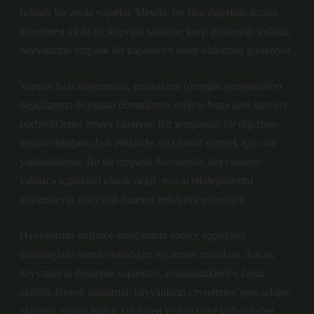
halinde bir arada yaşarlar. Mesela, bir filin diğerinin acısını
hissetmesi ya da bir köpeğin sahibine karşı gösterdiği sadakat,
hayvanların empatik bir kapasiteye sahip olduğunu gösteriyor.
Yapılan bazı araştırmalar, primatların (örneğin şempanzeler)
başkalarının duygusal durumlarını anlayıp buna göre hareket
edebildiklerini ortaya koyuyor. Bir şempanze, bir diğerinin
üzgün olduğunu fark ettiğinde, ona moral vermek için ona
yaklaşabiliyor. Bu tür empatik davranışlar, hayvanların
yalnızca içgüdüsel olarak değil, sosyal etkileşimlerini
gözlemleyip anlayarak hareket ettiklerini gösteriyor.
Hayvanların düşünce süreçlerinin sadece içgüdüsel
davranışlarla sınırlı olmadığını söylemek mümkün. Ancak
hayvanların düşünme kapasitesi, insanlarınkinden farklı
olabilir. Birçok araştırma, hayvanların çevrelerine göre adapte
olabilen, sosyal bağlar kurabilen ve hatta alet kullanabilen