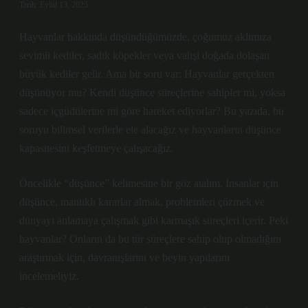
Tarih: Eylül 13, 2025
Hayvanlar hakkında düşündüğümüzde, çoğumuz aklımıza
sevimli kediler, sadık köpekler veya vahşi doğada dolaşan
büyük kediler gelir. Ama bir soru var: Hayvanlar gerçekten
düşünüyor mu? Kendi düşünce süreçlerine sahipler mi, yoksa
sadece içgüdülerine mi göre hareket ediyorlar? Bu yazıda, bu
soruyu bilimsel verilerle ele alacağız ve hayvanların düşünce
kapasitesini keşfetmeye çalışacağız.
Öncelikle “düşünce” kelimesine bir göz atalım. İnsanlar için
düşünce, mantıklı kararlar almak, problemleri çözmek ve
dünyayı anlamaya çalışmak gibi karmaşık süreçleri içerir. Peki
hayvanlar? Onların da bu tür süreçlere sahip olup olmadığını
araştırmak için, davranışlarını ve beyin yapılarını
incelemeliyiz.