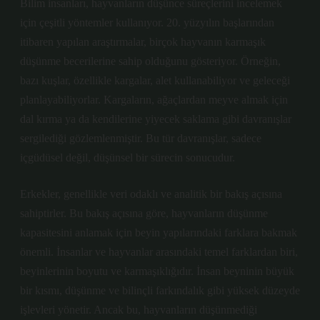
Bilim insanları, hayvanların düşünce süreçlerini incelemek
için çeşitli yöntemler kullanıyor. 20. yüzyılın başlarından
itibaren yapılan araştırmalar, birçok hayvanın karmaşık
düşünme becerilerine sahip olduğunu gösteriyor. Örneğin,
bazı kuşlar, özellikle kargalar, alet kullanabiliyor ve geleceği
planlayabiliyorlar. Kargaların, ağaçlardan meyve almak için
dal kırma ya da kendilerine yiyecek saklama gibi davranışlar
sergilediği gözlemlenmiştir. Bu tür davranışlar, sadece
içgüdüsel değil, düşünsel bir sürecin sonucudur.
Erkekler, genellikle veri odaklı ve analitik bir bakış açısına
sahiptirler. Bu bakış açısına göre, hayvanların düşünme
kapasitesini anlamak için beyin yapılarındaki farklara bakmak
önemli. İnsanlar ve hayvanlar arasındaki temel farklardan biri,
beyinlerinin boyutu ve karmaşıklığıdır. İnsan beyninin büyük
bir kısmı, düşünme ve bilinçli farkındalık gibi yüksek düzeyde
işlevleri yönetir. Ancak bu, hayvanların düşünmediği