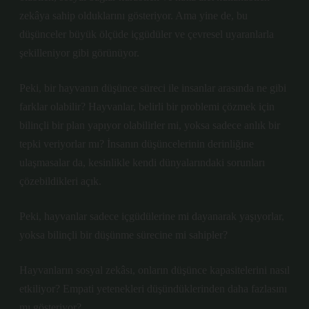
zekâya sahip olduklarını gösteriyor. Ama yine de, bu
düşünceler büyük ölçüde içgüdüler ve çevresel uyaranlarla
şekilleniyor gibi görünüyor.
Peki, bir hayvanın düşünce süreci ile insanlar arasında ne gibi
farklar olabilir? Hayvanlar, belirli bir problemi çözmek için
bilinçli bir plan yapıyor olabilirler mi, yoksa sadece anlık bir
tepki veriyorlar mı? İnsanın düşüncelerinin derinliğine
ulaşmasalar da, kesinlikle kendi dünyalarındaki sorunları
çözebildikleri açık.
Peki, hayvanlar sadece içgüdülerine mi dayanarak yaşıyorlar,
yoksa bilinçli bir düşünme sürecine mi sahipler?
Hayvanların sosyal zekâsı, onların düşünce kapasitelerini nasıl
etkiliyor? Empati yetenekleri düşündüklerinden daha fazlasını
mı gösteriyor?