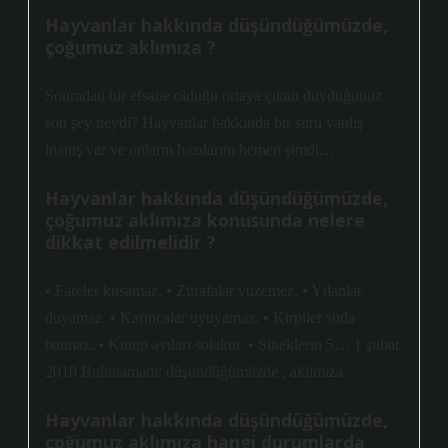
Hayvanlar hakkında düşündüğümüzde,
çoğumuz aklımıza ?
Sonradan bir efsane olduğu ortaya çıkan duyduğunuz
son şey neydi? Hayvanlar hakkında bir sürü yanlış
inanış var ve onların bazılarını hemen şimdi…
Hayvanlar hakkında düşündüğümüzde,
çoğumuz aklımıza konusunda nelere
dikkat edilmelidir ?
• Fareler kusamaz. • Zürafalar yüzemez. • Yılanlar
duyamaz. • Karıncalar uyuyamaz. • Kirpiler suda
batmaz. • Kutup ayıları solaktır. • Sineklerin 5… 1 şubat
2010 Bulunamadı: düşündüğümüzde , aklımıza
Hayvanlar hakkında düşündüğümüzde,
çoğumuz aklımıza hangi durumlarda