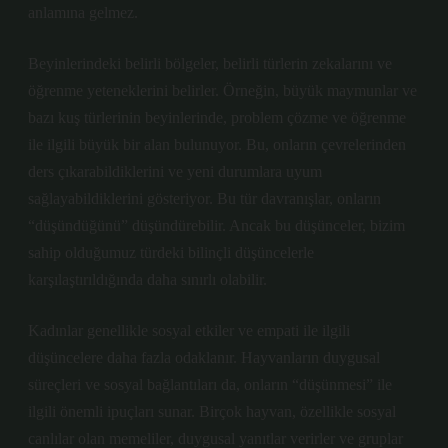
anlamına gelmez.
Beyinlerindeki belirli bölgeler, belirli türlerin zekalarını ve
öğrenme yeteneklerini belirler. Örneğin, büyük maymunlar ve
bazı kuş türlerinin beyinlerinde, problem çözme ve öğrenme
ile ilgili büyük bir alan bulunuyor. Bu, onların çevrelerinden
ders çıkarabildiklerini ve yeni durumlara uyum
sağlayabildiklerini gösteriyor. Bu tür davranışlar, onların
“düşündüğünü” düşündürebilir. Ancak bu düşünceler, bizim
sahip olduğumuz türdeki bilinçli düşüncelerle
karşılaştırıldığında daha sınırlı olabilir.
Kadınlar genellikle sosyal etkiler ve empati ile ilgili
düşüncelere daha fazla odaklanır. Hayvanların duygusal
süreçleri ve sosyal bağlantıları da, onların “düşünmesi” ile
ilgili önemli ipuçları sunar. Birçok hayvan, özellikle sosyal
canlılar olan memeliler, duygusal yanıtlar verirler ve gruplar