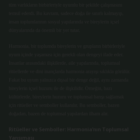
tüm varlıkların birbirleriyle uyumlu bir şekilde çalışmasını
temsil ederdi. Bu kavram, sadece doğa ile sınırlı kalmayıp,
insan toplumlarının sosyal yapılarında ve bireylerin içsel
dünyalarında da önemli bir yer tutar.
Harmonia, bir toplumda bireylerin ve grupların birbirleriyle
uyum içinde yaşaması için gerekli olan dengeyi ifade eder.
İnsanlar arasındaki ilişkilerde, aile yapılarında, toplumsal
ritüellerde ve dini inançlarda harmonia arayışı sıklıkla görülür.
Fakat bu uyum yalnızca dışsal bir denge değil, aynı zamanda
bireylerin içsel huzuru ile de ilişkilidir. Örneğin, bazı
kültürlerde, bireylerin huzuru ve toplumsal barışı sağlamak
için ritüeller ve semboller kullanılır. Bu semboller, bazen
doğadan, bazen de toplumsal yapılardan ilham alır.
Ritüeller ve Semboller: Harmonia’nın Toplumsal
Yansıması