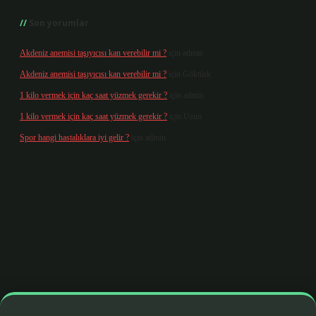
Son yorumlar
Akdeniz anemisi taşıyıcısı kan verebilir mi ?
için
admin
Akdeniz anemisi taşıyıcısı kan verebilir mi ?
için
Göktürk
1 kilo vermek için kaç saat yüzmek gerekir ?
için
admin
1 kilo vermek için kaç saat yüzmek gerekir ?
için
Uzun
Spor hangi hastalıklara iyi gelir ?
için
admin
x giriş
betexper yeni giriş