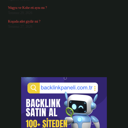
Wagyu ve Kobe eti aynı mı ?
Temmuz 29, 2026
Koşuda atlet giyilir mi ?
Temmuz 27, 2026