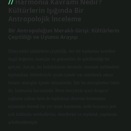
Harmonia Kavramı Nedir?
Kültürlerin Işığında Bir
Antropolojik İnceleme
Bir Antropoloğun Meraklı Girişi: Kültürlerin
Çeşitliliği ve Uyumu Arayışı
Dünyadaki kültürlerin çeşitliliği, her bir toplumun kendine
özgü değerler, inançlar ve gelenekler ile şekillendiği bir
gerçek. Ancak, bu farklılıkların ötesinde, insanlık tarihindeki
topluluklar, birbirleriyle uyum içinde var olabilmek adına
benzer arayışlar içinde olmuşlardır. İşte bu arayışlardan birisi
de, harmonia kavramıdır. Hem bireylerin içsel dengeyi
sağlama çabası hem de toplumsal düzenin korunması
açısından önemli bir yer tutan harmonia, tarih boyunca pek
çok kültürün sembollerini, ritüellerini ve topluluk yapılarını
şekillendirmiştir.