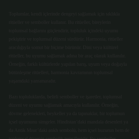
Toplumlar, kendi içlerinde dengeyi sağlamak için sıklıkla
ritüeller ve semboller kullanır. Bu ritüeller, bireylerin
toplumsal bağlarını güçlendirir, topluluk içindeki uyumu
pekiştirir ve toplumsal düzeni sürdürür. Harmonia, ritüeller
aracılığıyla somut bir biçime bürünür. Dini veya kültürel
ritüeller, bu uyumu sağlamak adına bir araç olarak kullanılır.
Örneğin, farklı kültürlerde yapılan barış, uyum veya doğayla
bütünleşme ritüelleri, harmonia kavramının toplumsal
yaşamdaki yansımasıdır.
Bazı topluluklarda, belirli semboller ve işaretler, toplumsal
düzeni ve uyumu sağlamak amacıyla kullanılır. Örneğin,
dövme gelenekleri, heykeller ya da tapınaklar, bir toplumun
içsel uyumunu simgeler. Hindistan’daki mandala desenleri ya
da Antik Mısır’daki ankh sembolü, hem içsel huzurun hem de
toplumsal düzenin sembolik temsilleridir. Bu semboller,