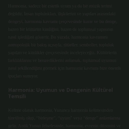
Harmonia, sadece bir estetik uyum ya da bir müzik terimi
değildir. İnsan toplulukları, ilişkilerini ve yapıları arasındaki
dengeyi, harmonia kavramı çerçevesinde kurar ve bu denge,
bazen bir kültürün kimliğini, bazen de toplumsal yapısının
nasıl işlediğini gösterir. Bu yazıda, harmonia kavramını
antropolojik bir bakış açısıyla, ritüeller, semboller, topluluk
yapıları ve kimlikler çerçevesinde inceleyeceğiz. Kültürlerin
farklılıklarını ve benzerliklerini anlamak, toplumsal uyumun
nasıl şekillendiğini görmek için harmonia kavramı bize önemli
ipuçları sunuyor.
Harmonia: Uyumun ve Dengenin Kültürel
Temsili
Kelime olarak harmonia, Yunanca harmonia kelimesinden
türetilmiş olup, “birleşme”, “uyum” veya “denge” anlamlarına
gelir. Antik Yunan felsefesinde, harmonia, evrenin düzenini ve