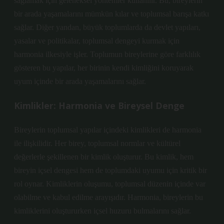
sağlamak için geleneksel yöntemler kullanılır. Bu, bireylerin
bir arada yaşamalarını mümkün kılar ve toplumsal barışa katkı
sağlar. Diğer yandan, büyük toplumlarda da devlet yapıları,
yasalar ve politikalar, toplumsal dengeyi kurmak için
harmonia ilkesiyle işler. Toplumun bireylerine göre farklılık
gösteren bu yapılar, her birinin kendi kimliğini koruyarak
uyum içinde bir arada yaşamalarını sağlar.
Kimlikler: Harmonia ve Bireysel Denge
Bireylerin toplumsal yapılar içindeki kimlikleri de harmonia
ile ilişkilidir. Her birey, toplumsal normlar ve kültürel
değerlerle şekillenen bir kimlik oluşturur. Bu kimlik, hem
bireyin içsel dengesi hem de toplumdaki uyumu için kritik bir
rol oynar. Kimliklerin oluşumu, toplumsal düzenin içinde var
olabilme ve kabul edilme arayışıdır. Harmonia, bireylerin bu
kimliklerini oluştururken içsel huzuru bulmalarını sağlar.