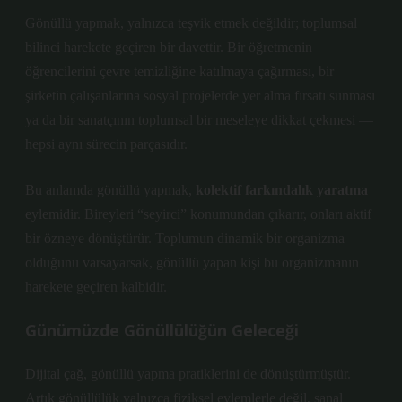
Gönüllü yapmak, yalnızca teşvik etmek değildir; toplumsal
bilinci harekete geçiren bir davettir. Bir öğretmenin
öğrencilerini çevre temizliğine katılmaya çağırması, bir
şirketin çalışanlarına sosyal projelerde yer alma fırsatı sunması
ya da bir sanatçının toplumsal bir meseleye dikkat çekmesi —
hepsi aynı sürecin parçasıdır.
Bu anlamda gönüllü yapmak,
kolektif farkındalık yaratma
eylemidir. Bireyleri “seyirci” konumundan çıkarır, onları aktif
bir özneye dönüştürür. Toplumun dinamik bir organizma
olduğunu varsayarsak, gönüllü yapan kişi bu organizmanın
harekete geçiren kalbidir.
Günümüzde Gönüllülüğün Geleceği
Dijital çağ, gönüllü yapma pratiklerini de dönüştürmüştür.
Artık gönüllülük yalnızca fiziksel eylemlerle değil, sanal