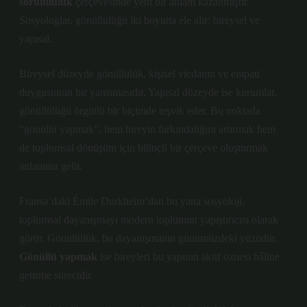
sorumluluk
çerçevesinde yeni bir anlam kazanmıştır.
Sosyologlar, gönüllülüğü iki boyutta ele alır: bireysel ve
yapısal.
Bireysel düzeyde gönüllülük, kişisel vicdanın ve empati
duygusunun bir yansımasıdır. Yapısal düzeyde ise kurumlar,
gönüllülüğü örgütlü bir biçimde teşvik eder. Bu noktada
“gönüllü yapmak”, hem bireyin farkındalığını artırmak hem
de toplumsal dönüşüm için bilinçli bir çerçeve oluşturmak
anlamına gelir.
Fransa’daki Émile Durkheim
’dan bu yana sosyoloji,
toplumsal dayanışmayı modern toplumun yapıştırıcısı olarak
görür. Gönüllülük, bu dayanışmanın günümüzdeki yüzüdür.
Gönüllü yapmak
ise bireyleri bu yapının aktif öznesi hâline
getirme sürecidir.