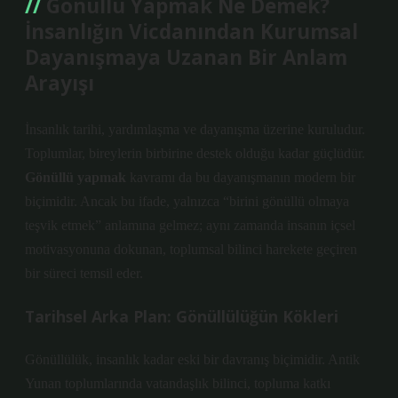
Gönüllü Yapmak Ne Demek?
İnsanlığın Vicdanından Kurumsal
Dayanışmaya Uzanan Bir Anlam
Arayışı
İnsanlık tarihi, yardımlaşma ve dayanışma üzerine kuruludur.
Toplumlar, bireylerin birbirine destek olduğu kadar güçlüdür.
Gönüllü yapmak
kavramı da bu dayanışmanın modern bir
biçimidir. Ancak bu ifade, yalnızca “birini gönüllü olmaya
teşvik etmek” anlamına gelmez; aynı zamanda insanın içsel
motivasyonuna dokunan, toplumsal bilinci harekete geçiren
bir süreci temsil eder.
Tarihsel Arka Plan: Gönüllülüğün Kökleri
Gönüllülük, insanlık kadar eski bir davranış biçimidir.
Antik
Yunan
toplumlarında vatandaşlık bilinci, topluma katkı