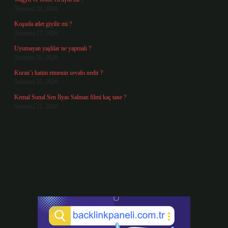
Temmuz 29, 2026
Koşuda atlet giyilir mi ?
Temmuz 27, 2026
Uyumayan yaşlılar ne yapmalı ?
Temmuz 26, 2026
Kuran’ı hatim etmenin sevabı nedir ?
Temmuz 25, 2026
Kemal Sunal Sen İlyas Salman filmi kaç tane ?
Temmuz 25, 2026