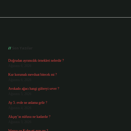
Sidebar
Son Yazılar
Doğrudan ayrımcılık örnekleri nelerdir ?
Ağustos 6, 2026
Kur korumalı mevduat bitecek mi ?
Ağustos 6, 2026
Avokado ağacı hangi gübreyi sever ?
Ağustos 5, 2026
Ay 5. evde ne anlama gelir ?
Ağustos 4, 2026
Akçay’ın nüfusu ne kadardır ?
Ağustos 3, 2026
Wagyu ve Kobe eti aynı mı ?