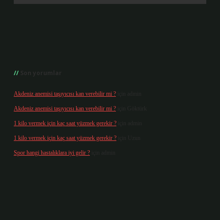
Son yorumlar
Akdeniz anemisi taşıyıcısı kan verebilir mi ?
için
admin
Akdeniz anemisi taşıyıcısı kan verebilir mi ?
için
Göktürk
1 kilo vermek için kaç saat yüzmek gerekir ?
için
admin
1 kilo vermek için kaç saat yüzmek gerekir ?
için
Uzun
Spor hangi hastalıklara iyi gelir ?
için
admin