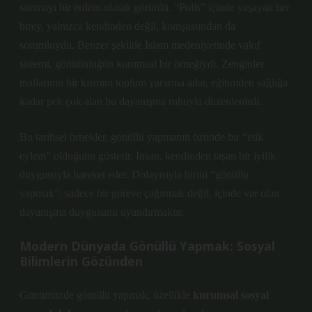
sunmayı bir erdem olarak görürdü. “Polis” içinde yaşayan her
birey, yalnızca kendinden değil, komşusundan da
sorumluydu. Benzer şekilde
İslam medeniyeti
nde vakıf
sistemi, gönüllülüğün kurumsal bir örneğiydi. Zenginler
mallarının bir kısmını toplum yararına adar, eğitimden sağlığa
kadar pek çok alan bu dayanışma ruhuyla düzenlenirdi.
Bu tarihsel örnekler, gönüllü yapmanın özünde bir “etik
eylem” olduğunu gösterir. İnsan, kendinden taşan bir iyilik
duygusuyla hareket eder. Dolayısıyla birini “gönüllü
yapmak”, sadece bir göreve çağırmak değil, içinde var olan
dayanışma duygusunu uyandırmaktır.
Modern Dünyada Gönüllü Yapmak: Sosyal
Bilimlerin Gözünden
Günümüzde gönüllü yapmak, özellikle
kurumsal sosyal