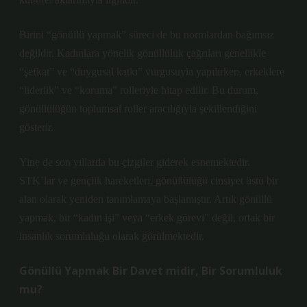
Birini “gönüllü yapmak” süreci de bu normlardan bağımsız
değildir. Kadınlara yönelik gönüllülük çağrıları genellikle
“şefkat” ve “duygusal katkı” vurgusuyla yapılırken, erkeklere
“liderlik” ve “koruma” rolleriyle hitap edilir. Bu durum,
gönüllülüğün toplumsal roller aracılığıyla şekillendiğini
gösterir.
Yine de son yıllarda bu çizgiler giderek esnemektedir.
STK’lar
ve gençlik hareketleri, gönüllülüğü cinsiyet üstü bir
alan olarak yeniden tanımlamaya başlamıştır. Artık gönüllü
yapmak, bir “kadın işi” veya “erkek görevi” değil, ortak bir
insanlık sorumluluğu olarak görülmektedir.
Gönüllü Yapmak Bir Davet midir, Bir Sorumluluk
mu?