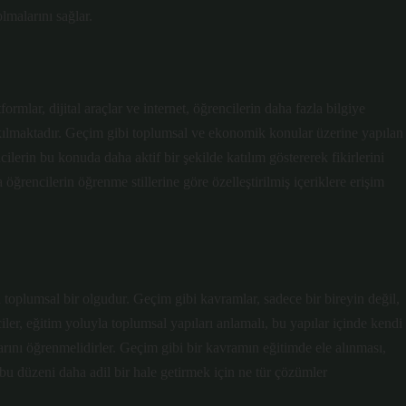
lmalarını sağlar.
rmlar, dijital araçlar ve internet, öğrencilerin daha fazla bilgiye
kılmaktadır. Geçim gibi toplumsal ve ekonomik konular üzerine yapılan
cilerin bu konuda daha aktif bir şekilde katılım göstererek fikirlerini
 öğrencilerin öğrenme stillerine göre özelleştirilmiş içeriklere erişim
a toplumsal bir olgudur. Geçim gibi kavramlar, sadece bir bireyin değil,
ler, eğitim yoluyla toplumsal yapıları anlamalı, bu yapılar içinde kendi
arını öğrenmelidirler. Geçim gibi bir kavramın eğitimde ele alınması,
u düzeni daha adil bir hale getirmek için ne tür çözümler