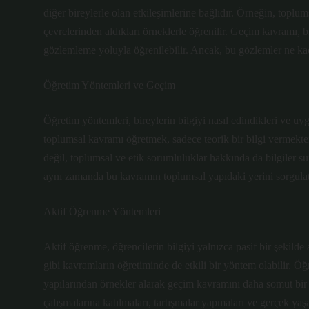
diğer bireylerle olan etkileşimlerine bağlıdır. Örneğin, toplum
çevrelerinden aldıkları örneklerle öğrenilir. Geçim kavramı, 
gözlemleme yoluyla öğrenilebilir. Ancak, bu gözlemler ne kad
Öğretim Yöntemleri ve Geçim
Öğretim yöntemleri, bireylerin bilgiyi nasıl edindikleri ve uy
toplumsal kavramı öğretmek, sadece teorik bir bilgi vermekte
değil, toplumsal ve etik sorumluluklar hakkında da bilgiler s
aynı zamanda bu kavramın toplumsal yapıdaki yerini sorgula
Aktif Öğrenme Yöntemleri
Aktif öğrenme, öğrencilerin bilgiyi yalnızca pasif bir şekilde
gibi kavramların öğretiminde de etkili bir yöntem olabilir. 
yapılarından örnekler alarak geçim kavramını daha somut bir 
çalışmalarına katılmaları, tartışmalar yapmaları ve gerçek yaşa