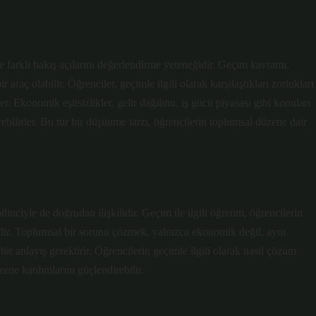
ve farklı bakış açılarını değerlendirme yeteneğidir. Geçim kavramı,
 araç olabilir. Öğrenciler, geçimle ilgili olarak karşılaştıkları zorlukları
er. Ekonomik eşitsizlikler, gelir dağılımı, iş gücü piyasası gibi konuları
rebilirler. Bu tür bir düşünme tarzı, öğrencilerin toplumsal düzene dair
inciyle de doğrudan ilişkilidir. Geçim ile ilgili öğretim, öğrencilerin
idir. Toplumsal bir sorunu çözmek, yalnızca ekonomik değil, aynı
ir anlayış gerektirir. Öğrencilerin geçimle ilgili olarak nasıl çözüm
zene katılımlarını güçlendirebilir.