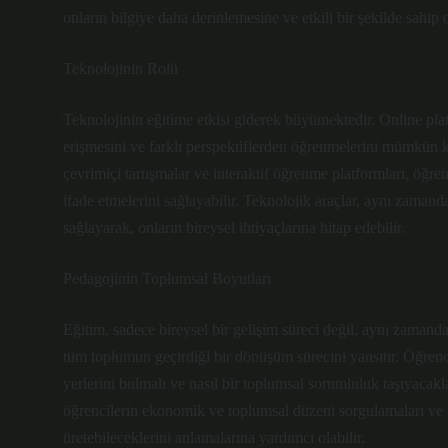
onların bilgiye daha derinlemesine ve etkili bir şekilde sahip o
Teknolojinin Rolü
Teknolojinin eğitime etkisi giderek büyümektedir. Online platfo
erişmesini ve farklı perspektiflerden öğrenmelerini mümkün 
çevrimiçi tartışmalar ve interaktif öğrenme platformları, öğren
ifade etmelerini sağlayabilir. Teknolojik araçlar, aynı zamanda
sağlayarak, onların bireysel ihtiyaçlarına hitap edebilir.
Pedagojinin Toplumsal Boyutları
Eğitim, sadece bireysel bir gelişim süreci değil, aynı zamand
tüm toplumun geçirdiği bir dönüşüm sürecini yansıtır. Öğrenci
yerlerini bulmalı ve nasıl bir toplumsal sorumluluk taşıyacakl
öğrencilerin ekonomik ve toplumsal düzeni sorgulamaları ve b
üretebileceklerini anlamalarına yardımcı olabilir.