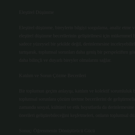
Eleştirel Düşünme
Eleştirel düşünme, bireylerin bilgiyi sorgulama, analiz etme 
eleştirel düşünme becerilerinin geliştirilmesi için mükemmel bir
sadece yüzeysel bir şekilde değil, derinlemesine inceleyebilirl
tartışarak, toplumsal sorunları daha geniş bir perspektiften gö
daha bilinçli ve duyarlı bireyler olmalarını sağlar.
Katılım ve Sorun Çözme Becerileri
Bir toplumun geçim anlayışı, katılım ve kolektif sorumluluk bil
toplumsal sorunlara çözüm üretme becerilerini de geliştirmel
zamanda sosyal, kültürel ve etik boyutlarda da derinlemesine b
önerileri geliştirebileceğini keşfetmeleri, onların toplumsal dü
Sonuç: Öğrenmenin Dönüştürücü Gücü