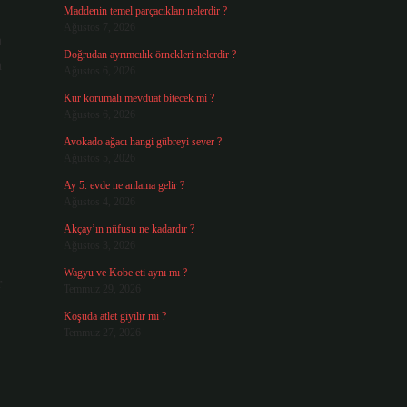
Maddenin temel parçacıkları nelerdir ?
Ağustos 7, 2026
a
Doğrudan ayrımcılık örnekleri nelerdir ?
a
Ağustos 6, 2026
Kur korumalı mevduat bitecek mi ?
Ağustos 6, 2026
Avokado ağacı hangi gübreyi sever ?
Ağustos 5, 2026
Ay 5. evde ne anlama gelir ?
Ağustos 4, 2026
Akçay’ın nüfusu ne kadardır ?
Ağustos 3, 2026
Wagyu ve Kobe eti aynı mı ?
r
Temmuz 29, 2026
Koşuda atlet giyilir mi ?
Temmuz 27, 2026