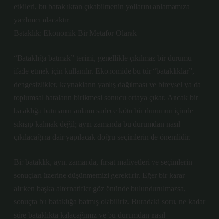
etkileri, bu bataklıktan çıkabilmenin yollarını anlamamıza
yardımcı olacaktır.
Bataklık: Ekonomik Bir Metafor Olarak
“Bataklığa batmak” terimi, genellikle çıkılmaz bir durumu
ifade etmek için kullanılır. Ekonomide bu tür “bataklıklar”,
dengesizlikler, kaynakların yanlış dağılması ve bireysel ya da
toplumsal hataların birikmesi sonucu ortaya çıkar. Ancak bir
bataklığa batmanın anlamı sadece kötü bir durumun içinde
sıkışıp kalmak değil; aynı zamanda bu durumdan nasıl
çıkılacağına dair yapılacak doğru seçimlerin de önemlidir.
Bir bataklık, aynı zamanda, fırsat maliyetleri ve seçimlerin
sonuçları üzerine düşünmemizi gerektirir. Eğer bir karar
alırken başka alternatifler göz önünde bulundurulmazsa,
sonuçta bu bataklığa batmış olabiliriz. Buradaki soru, ne kadar
süre bataklıkta kalacağımız ve bu durumdan nasıl