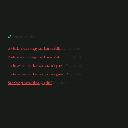
Son yorumlar
Akdeniz anemisi taşıyıcısı kan verebilir mi ?
için
admin
Akdeniz anemisi taşıyıcısı kan verebilir mi ?
için
Göktürk
1 kilo vermek için kaç saat yüzmek gerekir ?
için
admin
1 kilo vermek için kaç saat yüzmek gerekir ?
için
Uzun
Spor hangi hastalıklara iyi gelir ?
için
admin