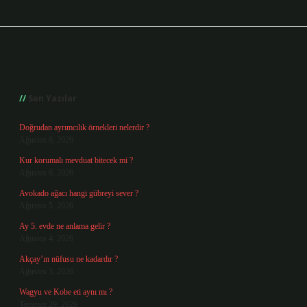
Sidebar
Son Yazılar
Doğrudan ayrımcılık örnekleri nelerdir ?
Ağustos 6, 2026
Kur korumalı mevduat bitecek mi ?
Ağustos 6, 2026
Avokado ağacı hangi gübreyi sever ?
Ağustos 5, 2026
Ay 5. evde ne anlama gelir ?
Ağustos 4, 2026
Akçay’ın nüfusu ne kadardır ?
Ağustos 3, 2026
Wagyu ve Kobe eti aynı mı ?
Temmuz 29, 2026