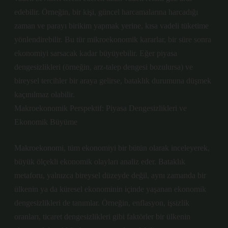
edebilir. Örneğin, bir kişi, güncel harcamalarına harcadığı
zaman ve parayı birikim yapmak yerine, kısa vadeli tüketime
yönlendirebilir. Bu tür mikroekonomik kararlar, bir süre sonra
ekonomiyi sarsacak kadar büyüyebilir. Eğer piyasa
dengesizlikleri (örneğin, arz-talep dengesi bozulursa) ve
bireysel tercihler bir araya gelirse, bataklık durumuna düşmek
kaçınılmaz olabilir.
Makroekonomik Perspektif: Piyasa Dengesizlikleri ve
Ekonomik Büyüme
Makroekonomi, tüm ekonomiyi bir bütün olarak inceleyerek,
büyük ölçekli ekonomik olayları analiz eder. Bataklık
metaforu, yalnızca bireysel düzeyde değil, aynı zamanda bir
ülkenin ya da küresel ekonominin içinde yaşanan ekonomik
dengesizlikleri de tanımlar. Örneğin, enflasyon, işsizlik
oranları, ticaret dengesizlikleri gibi faktörler bir ülkenin