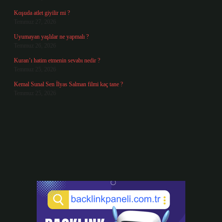
Koşuda atlet giyilir mi ?
Temmuz 27, 2026
Uyumayan yaşlılar ne yapmalı ?
Temmuz 26, 2026
Kuran’ı hatim etmenin sevabı nedir ?
Temmuz 25, 2026
Kemal Sunal Sen İlyas Salman filmi kaç tane ?
Temmuz 25, 2026