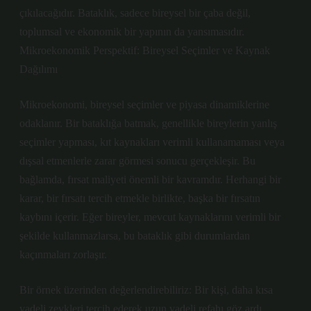
çıkılacağıdır. Bataklık, sadece bireysel bir çaba değil,
toplumsal ve ekonomik bir yapının da yansımasıdır.
Mikroekonomik Perspektif: Bireysel Seçimler ve Kaynak
Dağılımı
Mikroekonomi, bireysel seçimler ve piyasa dinamiklerine
odaklanır. Bir bataklığa batmak, genellikle bireylerin yanlış
seçimler yapması, kıt kaynakları verimli kullanamaması veya
dışsal etmenlerle zarar görmesi sonucu gerçekleşir. Bu
bağlamda, fırsat maliyeti önemli bir kavramdır. Herhangi bir
karar, bir fırsatı tercih etmekle birlikte, başka bir fırsatın
kaybını içerir. Eğer bireyler, mevcut kaynaklarını verimli bir
şekilde kullanmazlarsa, bu bataklık gibi durumlardan
kaçınmaları zorlaşır.
Bir örnek üzerinden değerlendirebiliriz: Bir kişi, daha kısa
vadeli zevkleri tercih ederek uzun vadeli refahı göz ardı