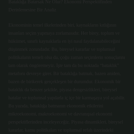
Bataklığa Batarsak Ne Olur? Ekonomi Perspektifinden
Derinlemesine Bir Analiz
Ekonominin temel ilkelerinden biri, kaynakların kıtlığının
insanları seçim yapmaya zorlamasıdır. Her birey, toplum ve
hükümet, sınırlı kaynaklarla en iyi nasıl faydalanabileceğini
düşünmek zorundadır. Bu, bireysel kararlar ve toplumsal
politikaların temeli olsa da, çoğu zaman seçimlerin sonuçlarını
tam olarak öngöremeyiz. İşte tam da bu noktada “bataklık”
metaforu devreye girer. Bir bataklığa batmak, bazen aniden,
bazen de birikerek gerçekleşen bir durumdur. Ekonomik bir
bataklık da benzer şekilde, piyasa dengesizlikleri, bireysel
hatalar ve toplumsal yapılarla iç içe bir karmaşaya yol açabilir.
Bu yazıda, bataklığa batmanın ekonomik etkilerini
mikroekonomi, makroekonomi ve davranışsal ekonomi
perspektiflerinden inceleyeceğiz. Piyasa dinamikleri, bireysel
kararlar, kamu politikaları ve toplumsal refah üzerindeki