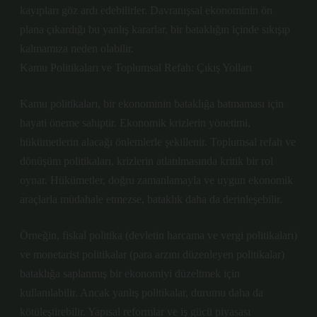
kayıpları göz ardı edebilirler. Davranışsal ekonominin ön
plana çıkardığı bu yanlış kararlar, bir bataklığın içinde sıkışıp
kalmamıza neden olabilir.
Kamu Politikaları ve Toplumsal Refah: Çıkış Yolları
Kamu politikaları, bir ekonominin bataklığa batmaması için
hayati öneme sahiptir. Ekonomik krizlerin yönetimi,
hükümetlerin alacağı önlemlerle şekillenir. Toplumsal refah ve
dönüşüm politikaları, krizlerin atlatılmasında kritik bir rol
oynar. Hükümetler, doğru zamanlamayla ve uygun ekonomik
araçlarla müdahale etmezse, bataklık daha da derinleşebilir.
Örneğin, fiskal politika (devletin harcama ve vergi politikaları)
ve monetarist politikalar (para arzını düzenleyen politikalar)
bataklığa saplanmış bir ekonomiyi düzeltmek için
kullanılabilir. Ancak yanlış politikalar, durumu daha da
kötüleştirebilir. Yapısal reformlar ve iş gücü piyasası