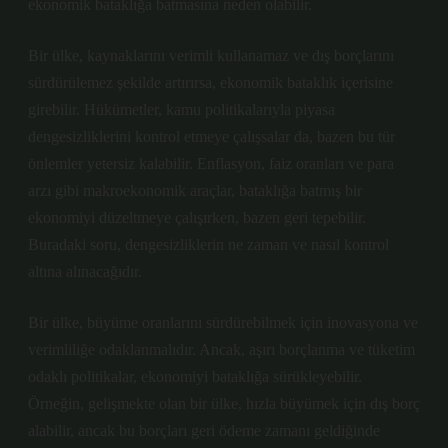
ekonomik bataklığa batmasına neden olabilir.
Bir ülke, kaynaklarını verimli kullanamaz ve dış borçlarını
sürdürülemez şekilde artırırsa, ekonomik bataklık içerisine
girebilir. Hükümetler, kamu politikalarıyla piyasa
dengesizliklerini kontrol etmeye çalışsalar da, bazen bu tür
önlemler yetersiz kalabilir. Enflasyon, faiz oranları ve para
arzı gibi makroekonomik araçlar, bataklığa batmış bir
ekonomiyi düzeltmeye çalışırken, bazen geri tepebilir.
Buradaki soru, dengesizliklerin ne zaman ve nasıl kontrol
altına alınacağıdır.
Bir ülke, büyüme oranlarını sürdürebilmek için inovasyona ve
verimliliğe odaklanmalıdır. Ancak, aşırı borçlanma ve tüketim
odaklı politikalar, ekonomiyi bataklığa sürükleyebilir.
Örneğin, gelişmekte olan bir ülke, hızla büyümek için dış borç
alabilir, ancak bu borçları geri ödeme zamanı geldiğinde