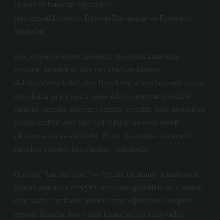
ekonomisi bataklığa saplanabilir.
Davranışsal Ekonomi: Bireysel Davranışlar ve Ekonomik
Yanılgılar
Davranışsal ekonomi, insanların ekonomik kararlarını
verirken, mantıklı ve rasyonel olmayan kararlar
alabileceklerini kabul eder. Bireylerin, mikroekonomik teoriye
göre daima en iyi seçimi yapacakları varsayımı genellikle
yanlıştır. İnsanlar, duygusal kararlar verebilir, anlık zevkleri ön
planda tutabilir veya kısa vadeli faydaları uzun vadeli
çıkarlarına tercih edebilirler. Bu tür davranışlar, ekonomik
bataklığa düşmeyi kolaylaştıran faktörlerdir.
Örneğin, “haz duygusu” ve “gecikmeli tatmin” konularında
yapılan psikolojik deneyler, insanların genellikle anlık tatmini
uzun vadeli faydaların önünde tutma eğiliminde olduğunu
gösterir. İnsanlar, kısa vadeli kazançlar için uzun vadeli