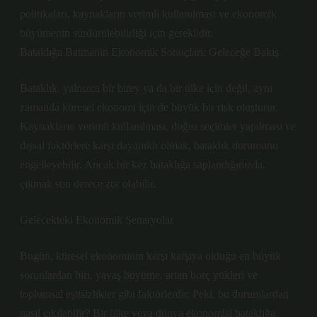
politikaları, kaynakların verimli kullanılması ve ekonomik
büyümenin sürdürülebilirliği için gereklidir.
Bataklığa Batmanın Ekonomik Sonuçları: Geleceğe Bakış
Bataklık, yalnızca bir birey ya da bir ülke için değil, aynı
zamanda küresel ekonomi için de büyük bir risk oluşturur.
Kaynakların verimli kullanılması, doğru seçimler yapılması ve
dışsal faktörlere karşı dayanıklı olmak, bataklık durumunu
engelleyebilir. Ancak bir kez bataklığa saplandığınızda,
çıkmak son derece zor olabilir.
Gelecekteki Ekonomik Senaryolar
Bugün, küresel ekonominin karşı karşıya olduğu en büyük
sorunlardan biri, yavaş büyüme, artan borç yükleri ve
toplumsal eşitsizlikler gibi faktörlerdir. Peki, bu durumlardan
nasıl çıkılabilir? Bir ülke veya dünya ekonomisi bataklığa