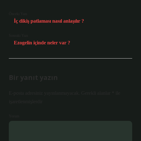
Önceki Yazı
İç dikiş patlaması nasıl anlaşılır ?
Sonraki Yazı
Ezogelin içinde neler var ?
Bir yanıt yazın
E-posta adresiniz yayınlanmayacak.
Gerekli alanlar
*
ile
işaretlenmişlerdir
Yorum