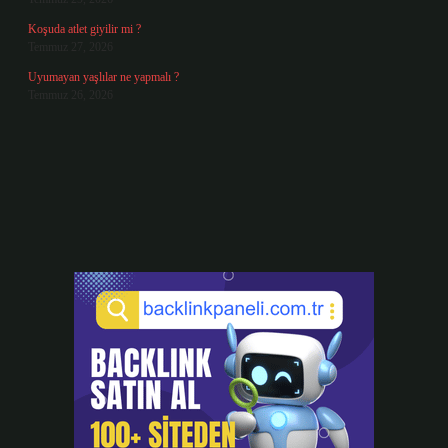
Koşuda atlet giyilir mi ?
Temmuz 27, 2026
Uyumayan yaşlılar ne yapmalı ?
Temmuz 26, 2026