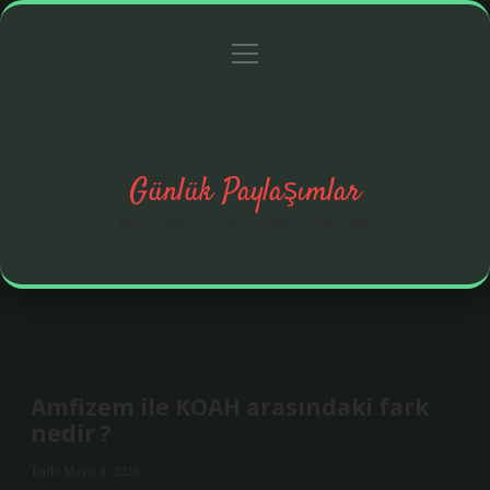
menüyü
Anasayfa
Gizlilik Politikası
Yasal Uyarı
aç
Hakkımızda
Günlük Paylaşımlar
İlginç fikirler ve hayatı kolaylaştıran pratik notlar.
Amfizem ile KOAH arasındaki fark
nedir ?
Tarih: Mayıs 8, 2026