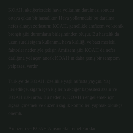
KOAH, akciğerlerdeki hava yollarının daralması sonucu
ortaya çıkan bir hastalıktır. Hava yollarındaki bu daralma,
nefes almayı zorlaştırır. KOAH, genellikle amfizem ve kronik
bronşit gibi durumların birleşiminden oluşur. Bu hastalık da
uzun süreli sigara kullanımı, hava kirliliği ve bazı mesleki
faktörler nedeniyle gelişir. Amfizem gibi KOAH da nefes
darlığına yol açar, ancak KOAH’ın daha geniş bir semptom
yelpazesi vardır.
Türkiye’de KOAH, özellikle yaşlı nüfusta yaygın. Yaş
ilerledikçe, sigara içen kişilerin akciğer kapasitesi azalır ve
KOAH riski artar. Bu nedenle, KOAH’ı engellemek için
sigara içmemek ve düzenli sağlık kontrolleri yapmak oldukça
önemli.
Amfizem ve KOAH Arasındaki Temel Farklar