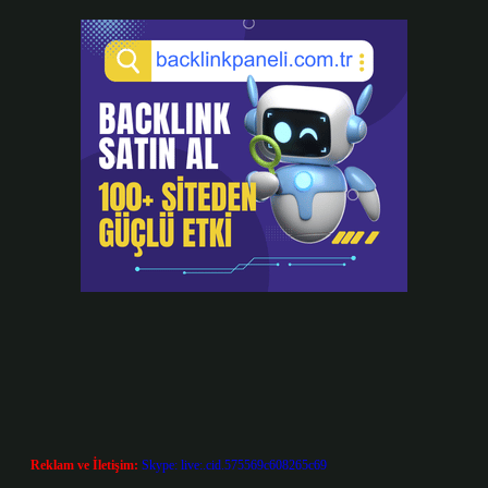
Reklam ve İletişim:
Skype: live:.cid.575569c608265c69