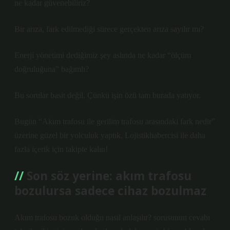
ne kadar güvenebiliriz?
Bir arıza, fark edilmediği sürece gerçekten arıza sayılır mı?
Enerji yönetimi dediğimiz şey aslında ne kadar “ölçüm
doğruluğuna” bağımlı?
Bu sorular basit değil. Çünkü işin özü tam burada yatıyor.
Bugün “Akım trafosu ile gerilim trafosu arasındaki fark nedir”
üzerine güzel bir yolculuk yaptık. Lojistikhabercisi ile daha
fazla içerik için takipte kalın!
Son söz yerine: akım trafosu
bozulursa sadece cihaz bozulmaz
Akım trafosu bozuk olduğu nasıl anlaşılır? sorusunun cevabı