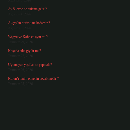
Ağustos 5, 2026
Ay 5. evde ne anlama gelir ?
Ağustos 4, 2026
Akçay’ın nüfusu ne kadardır ?
Ağustos 3, 2026
Wagyu ve Kobe eti aynı mı ?
Temmuz 29, 2026
Koşuda atlet giyilir mi ?
Temmuz 27, 2026
Uyumayan yaşlılar ne yapmalı ?
Temmuz 26, 2026
Kuran’ı hatim etmenin sevabı nedir ?
Temmuz 25, 2026