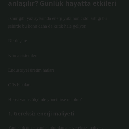
anlaşılır? Günlük hayatta etkileri
İzmir gibi yaz aylarında enerji yükünün ciddi arttığı bir
şehirde bu konu daha da kritik hale geliyor.
Bir düşün:
Klima sistemleri
Endüstriyel üretim hatları
Ofis binaları
Hepsi yanlış ölçümle yönetilirse ne olur?
1. Gereksiz enerji maliyeti
Yanlış ölçüm = yanlış faturalama = gereksiz maliyet.