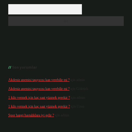
Arama
Son yorumlar
Akdeniz anemisi taşıyıcısı kan verebilir mi ?
için
admin
Akdeniz anemisi taşıyıcısı kan verebilir mi ?
için
Göktürk
1 kilo vermek için kaç saat yüzmek gerekir ?
için
admin
1 kilo vermek için kaç saat yüzmek gerekir ?
için
Uzun
Spor hangi hastalıklara iyi gelir ?
için
admin