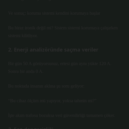
Ve sonuç: koruma sistemi kendini korumaya başlar
Bu biraz ironik değil mi? Sistem sistemi korumaya çalışırken
sistemi kilitliyor.
2. Enerji analizöründe saçma veriler
Bir gün 50 A görüyorsunuz, ertesi gün aynı yükte 120 A.
Sonra bir anda 0 A.
Bu noktada insanın aklına şu soru geliyor:
“Bu cihaz ölçüm mü yapıyor, yoksa tahmin mi?”
İşte akım trafosu bozuksa veri güvenilirliği tamamen çöker.