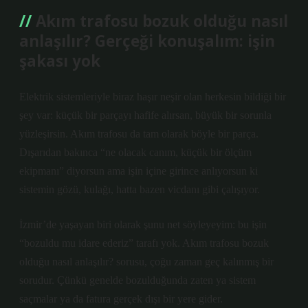
Akım trafosu bozuk olduğu nasıl
anlaşılır? Gerçeği konuşalım: işin
şakası yok
Elektrik sistemleriyle biraz haşır neşir olan herkesin bildiği bir
şey var: küçük bir parçayı hafife alırsan, büyük bir sorunla
yüzleşirsin. Akım trafosu da tam olarak böyle bir parça.
Dışarıdan bakınca “ne olacak canım, küçük bir ölçüm
ekipmanı” diyorsun ama işin içine girince anlıyorsun ki
sistemin gözü, kulağı, hatta bazen vicdanı gibi çalışıyor.
İzmir’de yaşayan biri olarak şunu net söyleyeyim: bu işin
“bozuldu mu idare ederiz” tarafı yok. Akım trafosu bozuk
olduğu nasıl anlaşılır? sorusu, çoğu zaman geç kalınmış bir
sorudur. Çünkü genelde bozulduğunda zaten ya sistem
saçmalar ya da fatura gerçek dışı bir yere gider.