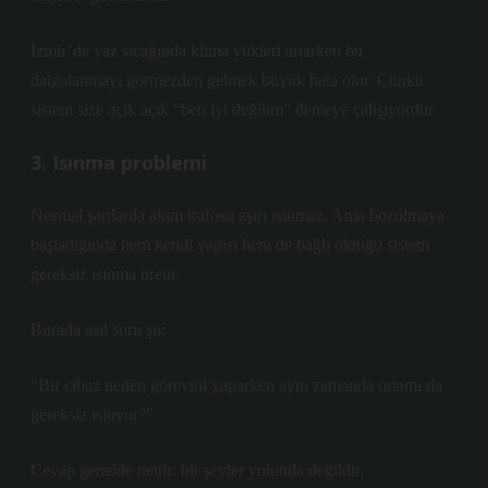
İzmir’de yaz sıcağında klima yükleri artarken bu
dalgalanmayı görmezden gelmek büyük hata olur. Çünkü
sistem size açık açık “ben iyi değilim” demeye çalışıyordur.
3. Isınma problemi
Normal şartlarda akım trafosu aşırı ısınmaz. Ama bozulmaya
başladığında hem kendi yapısı hem de bağlı olduğu sistem
gereksiz ısınma üretir.
Burada asıl soru şu:
“Bir cihaz neden görevini yaparken aynı zamanda ortamı da
gereksiz ısıtıyor?”
Cevap genelde nettir: bir şeyler yolunda değildir.