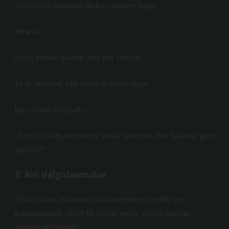
seviyesinde kalmazsa dikkat çekmeye başlar.
Mesela:
Sayaç normal gösterir ama yük artmıştır
Ya da tam tersi, yük sabitken ölçüm düşer
İşte burada soru şudur:
“Ben mi yanlış bakıyorum yoksa sistem mi artık kafasına göre
yaşıyor?”
2. Ani dalgalanmalar
Akım trafosu bozulmaya başladığında en sevdiği şey
dalgalanmaktır. Stabil bir ölçüm yerine sürekli zıplayan
değerler görürsünüz.