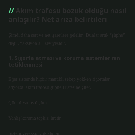
Akım trafosu bozuk olduğu nasıl
anlaşılır? Net arıza belirtileri
Şimdi daha sert ve net işaretlere gelelim. Bunlar artık “şüphe”
değil, “aksiyon al” seviyesidir.
1. Sigorta atması ve koruma sistemlerinin
tetiklenmesi
Eğer sistemde hiçbir mantıklı sebep yokken sigortalar
atıyorsa, akım trafosu şüpheli listesine girer.
Çünkü yanlış ölçüm:
Yanlış koruma tepkisi üretir
Sistem gereksiz yük algılar