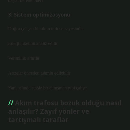
başlar nerede biter?”
3. Sistem optimizasyonu
Doğru çalışan bir akım trafosu sayesinde:
Enerji tüketimi analiz edilir
Verimlilik artırılır
Arızalar önceden tahmin edilebilir
Yani aslında sessiz bir danışman gibi çalışır.
Akım trafosu bozuk olduğu nasıl
anlaşılır? Zayıf yönler ve
tartışmalı taraflar