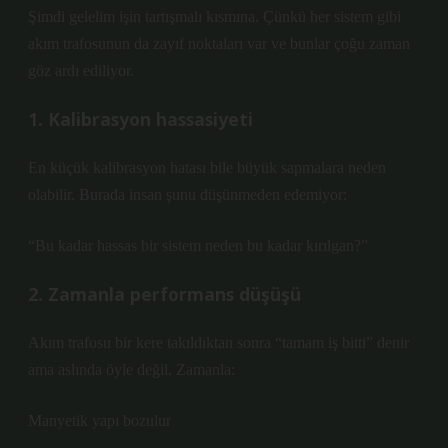
Şimdi gelelim işin tartışmalı kısmına. Çünkü her sistem gibi
akım trafosunun da zayıf noktaları var ve bunlar çoğu zaman
göz ardı ediliyor.
1. Kalibrasyon hassasiyeti
En küçük kalibrasyon hatası bile büyük sapmalara neden
olabilir. Burada insan şunu düşünmeden edemiyor:
“Bu kadar hassas bir sistem neden bu kadar kırılgan?”
2. Zamanla performans düşüşü
Akım trafosu bir kere takıldıktan sonra “tamam iş bitti” denir
ama aslında öyle değil. Zamanla:
Manyetik yapı bozulur