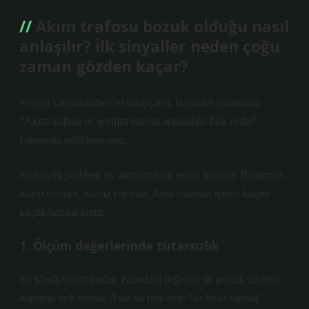
Akım trafosu bozuk olduğu nasıl
anlaşılır? İlk sinyaller neden çoğu
zaman gözden kaçar?
Sevgili Lojistikhabercisi takipçileri, bugünkü yazımızda
“Akım trafosu ile gerilim trafosu arasındaki fark nedir”
konusuna odaklanıyoruz.
En büyük problem şu: akım trafosu sessiz bozulur. Bağırmaz,
alarm vermez, drama yapmaz. Ama sistemin içinde küçük
küçük hatalar üretir.
1. Ölçüm değerlerinde tutarsızlık
En klasik belirti budur. Panodaki değerler ile gerçek tüketim
arasında fark oluşur. Ama bu fark öyle “aa biraz sapmış”