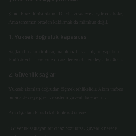
Şimdi biraz dürüst olalım. Bu cihazı sadece eleştirmek kolay.
Ama tamamen ortadan kaldırmak da mümkün değil.
1. Yüksek doğruluk kapasitesi
Sağlam bir akım trafosu, inanılmaz hassas ölçüm yapabilir.
Endüstriyel sistemlerde onsuz ilerlemek neredeyse imkânsız.
2. Güvenlik sağlar
Yüksek akımları doğrudan ölçmek tehlikelidir. Akım trafosu
burada devreye girer ve sistemi güvenli hale getirir.
Ama işte tam burada kritik bir nokta var:
“Güvenlik sağlayan bir cihaz bozulursa, güvenlik nerede