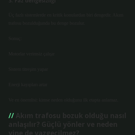
3. Faz dengesizliği
Üç fazlı sistemlerde en kritik konulardan biri dengedir. Akım
trafosu bozulduğunda bu denge bozulur.
Sonuç:
Motorlar verimsiz çalışır
Sistem titreşim yapar
Enerji kayıpları artar
Ve en önemlisi: kimse neden olduğunu ilk etapta anlamaz.
Akım trafosu bozuk olduğu nasıl
anlaşılır? Güçlü yönler ve neden
yine de vazgeçilmez?