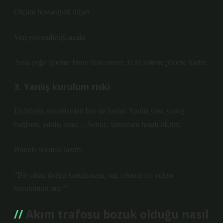
Ölçüm hassasiyeti düşer
Veri güvenilirliği azalır
Ama çoğu işletme bunu fark etmez, ta ki sistem çökene kadar.
3. Yanlış kurulum riski
En büyük sorunlardan biri de budur. Yanlış yön, yanlış
bağlantı, yanlış oran… Sonuç: tamamen hatalı ölçüm.
Burada sormak lazım:
“Bir cihaz doğru kurulmazsa, suç cihazın mı yoksa
kurulumun mu?”
Akım trafosu bozuk olduğu nasıl