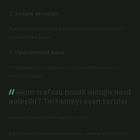
2. Sistem arızaları
Koruma sistemleri yanlış çalıştığında gerçek arıza ile sahte
alarm birbirine karışır.
3. Operasyonel kaos
En tehlikelisi bu. Çünkü herkes veriye bakar ama kimse
veriye güvenmez.
Akım trafosu bozuk olduğu nasıl
anlaşılır? Tartışmayı açan sorular
Şimdi biraz rahatsız edici sorular soralım:
Eğer ölçüm cihazına güvenemiyorsak, sistemin geri kalanına