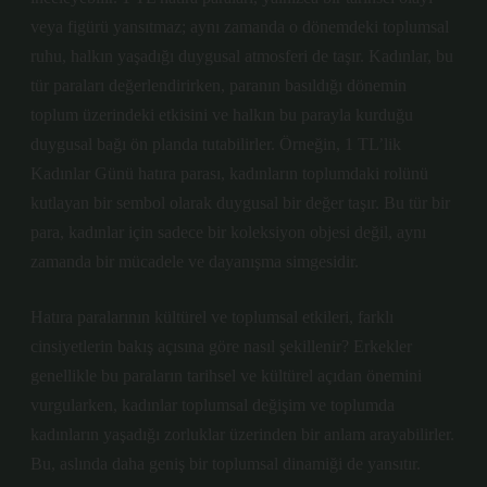
veya figürü yansıtmaz; aynı zamanda o dönemdeki toplumsal
ruhu, halkın yaşadığı duygusal atmosferi de taşır. Kadınlar, bu
tür paraları değerlendirirken, paranın basıldığı dönemin
toplum üzerindeki etkisini ve halkın bu parayla kurduğu
duygusal bağı ön planda tutabilirler. Örneğin, 1 TL’lik
Kadınlar Günü hatıra parası, kadınların toplumdaki rolünü
kutlayan bir sembol olarak duygusal bir değer taşır. Bu tür bir
para, kadınlar için sadece bir koleksiyon objesi değil, aynı
zamanda bir mücadele ve dayanışma simgesidir.
Hatıra paralarının kültürel ve toplumsal etkileri, farklı
cinsiyetlerin bakış açısına göre nasıl şekillenir? Erkekler
genellikle bu paraların tarihsel ve kültürel açıdan önemini
vurgularken, kadınlar toplumsal değişim ve toplumda
kadınların yaşadığı zorluklar üzerinden bir anlam arayabilirler.
Bu, aslında daha geniş bir toplumsal dinamiği de yansıtır.