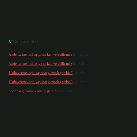
Son yorumlar
Akdeniz anemisi taşıyıcısı kan verebilir mi ?
için
admin
Akdeniz anemisi taşıyıcısı kan verebilir mi ?
için
Göktürk
1 kilo vermek için kaç saat yüzmek gerekir ?
için
admin
1 kilo vermek için kaç saat yüzmek gerekir ?
için
Uzun
Spor hangi hastalıklara iyi gelir ?
için
admin