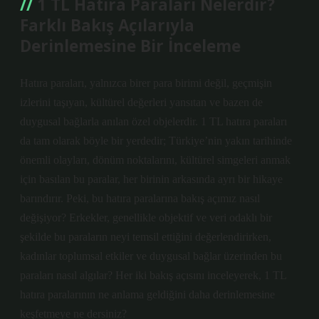
1 TL Hatıra Paraları Nelerdir?
Farklı Bakış Açılarıyla
Derinlemesine Bir İnceleme
Hatıra paraları, yalnızca birer para birimi değil, geçmişin
izlerini taşıyan, kültürel değerleri yansıtan ve bazen de
duygusal bağlarla anılan özel objelerdir. 1 TL hatıra paraları
da tam olarak böyle bir yerdedir; Türkiye’nin yakın tarihinde
önemli olayları, dönüm noktalarını, kültürel simgeleri anmak
için basılan bu paralar, her birinin arkasında ayrı bir hikaye
barındırır. Peki, bu hatıra paralarına bakış açımız nasıl
değişiyor? Erkekler, genellikle objektif ve veri odaklı bir
şekilde bu paraların neyi temsil ettiğini değerlendirirken,
kadınlar toplumsal etkiler ve duygusal bağlar üzerinden bu
paraları nasıl algılar? Her iki bakış açısını inceleyerek, 1 TL
hatıra paralarının ne anlama geldiğini daha derinlemesine
keşfetmeye ne dersiniz?