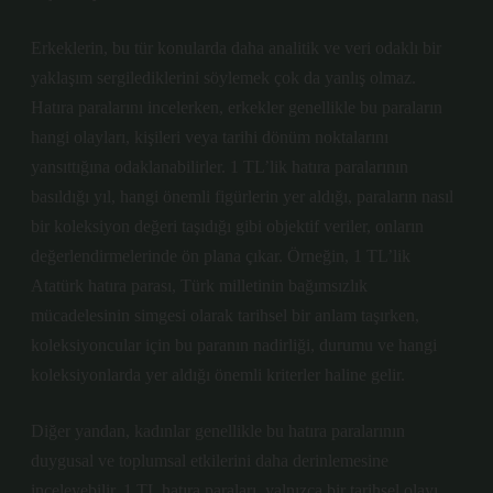
Erkeklerin, bu tür konularda daha analitik ve veri odaklı bir
yaklaşım sergilediklerini söylemek çok da yanlış olmaz.
Hatıra paralarını incelerken, erkekler genellikle bu paraların
hangi olayları, kişileri veya tarihi dönüm noktalarını
yansıttığına odaklanabilirler. 1 TL’lik hatıra paralarının
basıldığı yıl, hangi önemli figürlerin yer aldığı, paraların nasıl
bir koleksiyon değeri taşıdığı gibi objektif veriler, onların
değerlendirmelerinde ön plana çıkar. Örneğin, 1 TL’lik
Atatürk hatıra parası, Türk milletinin bağımsızlık
mücadelesinin simgesi olarak tarihsel bir anlam taşırken,
koleksiyoncular için bu paranın nadirliği, durumu ve hangi
koleksiyonlarda yer aldığı önemli kriterler haline gelir.
Diğer yandan, kadınlar genellikle bu hatıra paralarının
duygusal ve toplumsal etkilerini daha derinlemesine
inceleyebilir. 1 TL hatıra paraları, yalnızca bir tarihsel olayı