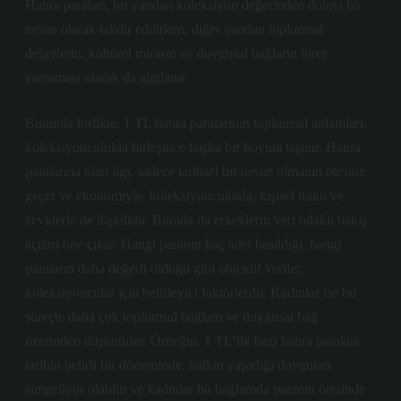
Hatıra paraları, bir yandan koleksiyon değerinden dolayı bir
nesne olarak takdir edilirken, diğer yandan toplumsal
değerlerin, kültürel mirasın ve duygusal bağların birer
yansıması olarak da algılanır.
Bununla birlikte, 1 TL hatıra paralarının toplumsal anlamları,
koleksiyonculukla birleşince başka bir boyuta taşınır. Hatıra
paralarına olan ilgi, sadece tarihsel bir nesne olmanın ötesine
geçer ve ekonomiyle, koleksiyonculukla, kişisel tutku ve
zevklerle de ilişkilidir. Burada da erkeklerin veri odaklı bakış
açıları öne çıkar. Hangi paranın kaç adet basıldığı, hangi
paraların daha değerli olduğu gibi objektif veriler,
koleksiyoncular için belirleyici faktörlerdir. Kadınlar ise bu
süreçte daha çok toplumsal bağlam ve duygusal bağ
üzerinden düşünürler. Örneğin, 1 TL’lik bazı hatıra paraları,
tarihin belirli bir döneminde, halkın yaşadığı duyguları
simgeliyor olabilir ve kadınlar bu bağlamda paranın ötesinde