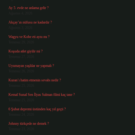
Ay 5. evde ne anlama gelir ?
Ağustos 4, 2026
Akçay’ın nüfusu ne kadardır ?
Ağustos 3, 2026
Wagyu ve Kobe eti aynı mı ?
Temmuz 29, 2026
Koşuda atlet giyilir mi ?
Temmuz 27, 2026
Uyumayan yaşlılar ne yapmalı ?
Temmuz 26, 2026
Kuran’ı hatim etmenin sevabı nedir ?
Temmuz 25, 2026
Kemal Sunal Sen İlyas Salman filmi kaç tane ?
Temmuz 25, 2026
6 Şubat depremi üstünden kaç yıl geçti ?
Temmuz 24, 2026
Johnny türkçede ne demek ?
Temmuz 23, 2026