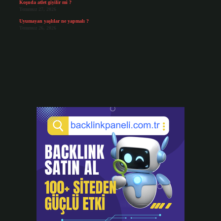
Koşuda atlet giyilir mi ?
Temmuz 27, 2026
Uyumayan yaşlılar ne yapmalı ?
Temmuz 26, 2026