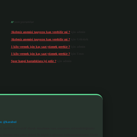
Son yorumlar
Akdeniz anemisi taşıyıcısı kan verebilir mi ?
için
admin
Akdeniz anemisi taşıyıcısı kan verebilir mi ?
için
Göktürk
1 kilo vermek için kaç saat yüzmek gerekir ?
için
admin
1 kilo vermek için kaç saat yüzmek gerekir ?
için
Uzun
Spor hangi hastalıklara iyi gelir ?
için
admin
m: @karabul
eki içerikleri proaktif olarak denetleme veya araştırma yükümlülüğümüz
a, kurum veya şahıs şirketi ile hiçbir bağlantısı bulunmamaktadır. Sitede